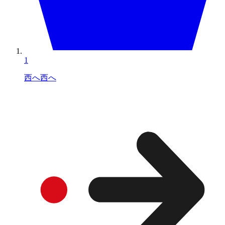
1
西へ西へ