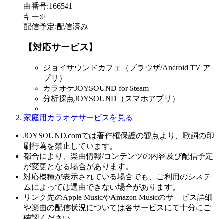
曲番号
:
166541
キー
:
0
配信予定
:
配信済み
【対応サービス】
ジョイサウンドカフェ（ブラウザ/Android TV ア
プリ）
カラオケJOYSOUND for Steam
分析採点JOYSOUND（スマホアプリ）
家庭用カラオケサービスを見る
JOYSOUND.comでは著作権保護の観点より、歌詞の印
刷行為を禁止しています。
都合により、楽曲情報/コンテンツの内容及び配信予定
が変更となる場合があります。
対応機種が表示されている場合でも、ご利用のシステ
ムによっては選曲できない場合があります。
リンク先のApple MusicやAmazon Musicのサービス詳細
や楽曲の配信状況については各サービスにて十分にご
確認ください。