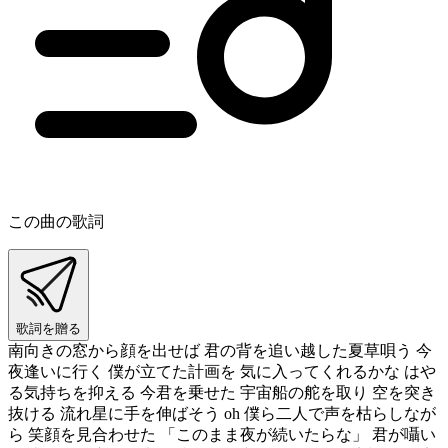
この曲の歌詞
歌詞を贈る
南向きの窓から顔を出せば 君の背を追い越した夏草唄う 今
夜逢いに行く 僕が立てた計画を 気に入ってくれるかな はや
る気持ちを抑える 今君を乗せた 宇宙船の舵を取り 空を突き
抜ける 流れ星に手を伸ばそう oh 僕ら二人で声を枯らしなが
ら 笑顔を見合わせた 「このまま夜が続いたらな」 君が囁い