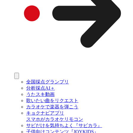
全国採点グランプリ
分析採点AI＋
うたスキ動画
歌いたい曲をリクエスト
カラオケで楽器を弾こう
キョクナビアプリ
スマホがカラオケリモコン
サビだけを気持ちよく『サビカラ』
子供向けコンテンツ『JOYKIDS』