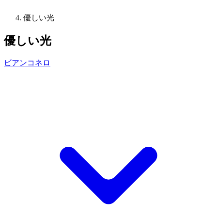
優しい光
優しい光
ビアンコネロ