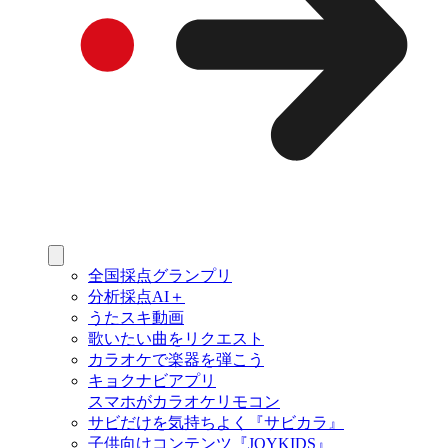
全国採点グランプリ
分析採点AI＋
うたスキ動画
歌いたい曲をリクエスト
カラオケで楽器を弾こう
キョクナビアプリ
スマホがカラオケリモコン
サビだけを気持ちよく『サビカラ』
子供向けコンテンツ『JOYKIDS』