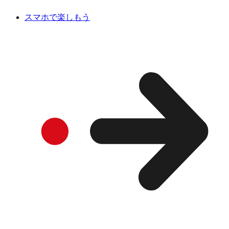
スマホで楽しもう