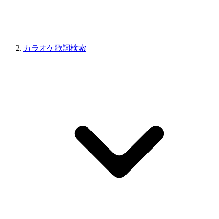
カラオケ歌詞検索