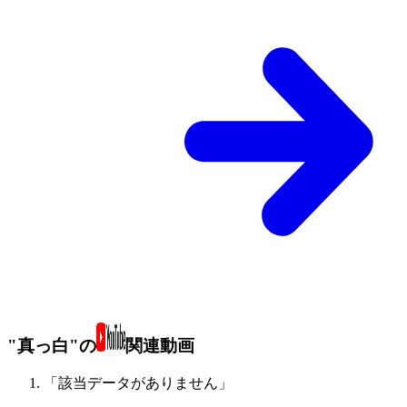
"真っ白"の
関連動画
「該当データがありません」