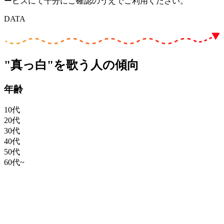
ービスにて十分にご確認のうえでご利用ください。
DATA
"真っ白"を歌う人の傾向
年齢
10代
20代
30代
40代
50代
60代~