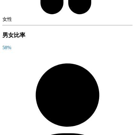
女性
男女比率
58
%