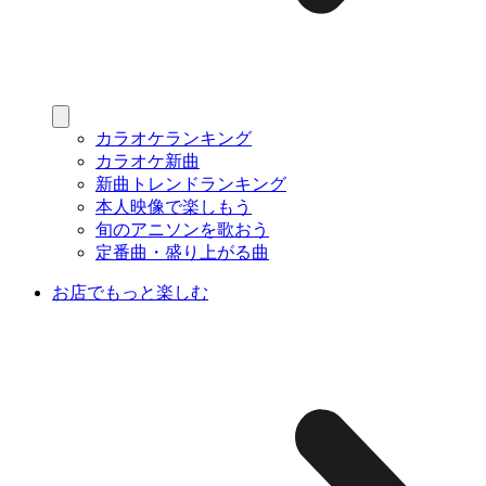
カラオケランキング
カラオケ新曲
新曲トレンドランキング
本人映像で楽しもう
旬のアニソンを歌おう
定番曲・盛り上がる曲
お店でもっと楽しむ