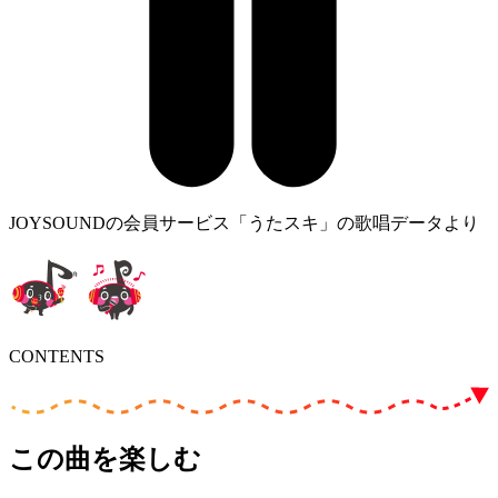
JOYSOUNDの会員サービス「うたスキ」の歌唱データより
CONTENTS
この曲を楽しむ