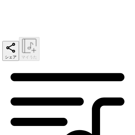
シェア
マイうた