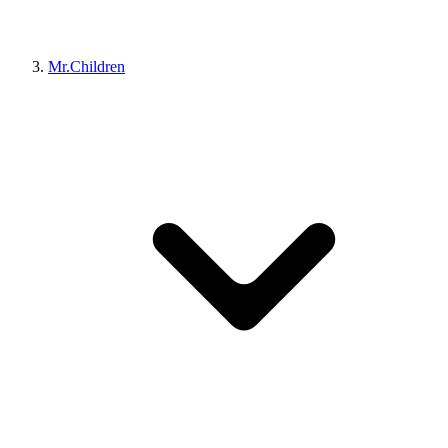
Mr.Children