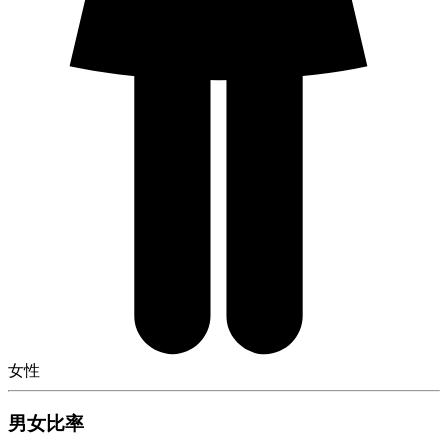
女性
男女比率