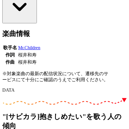
楽曲情報
歌手名
Mr.Children
作詞
桜井和寿
作曲
桜井和寿
※対象楽曲の最新の配信状況について、遷移先のサ
ービスにて十分にご確認のうえでご利用ください。
DATA
"[サビカラ]抱きしめたい"を歌う人の
傾向