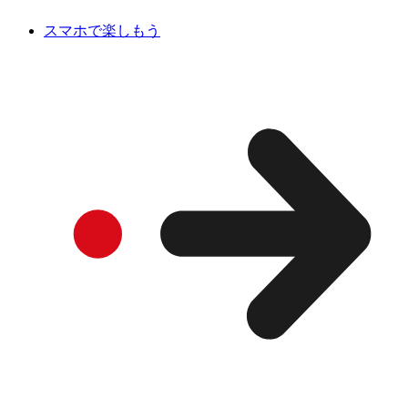
スマホで楽しもう