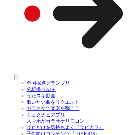
全国採点グランプリ
分析採点AI＋
うたスキ動画
歌いたい曲をリクエスト
カラオケで楽器を弾こう
キョクナビアプリ
スマホがカラオケリモコン
サビだけを気持ちよく『サビカラ』
子供向けコンテンツ『JOYKIDS』