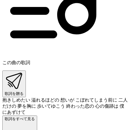
この曲の歌詞
歌詞を贈る
抱きしめたい 溢れるほどの 想いが こぼれてしまう前に 二人
だけの 夢を胸に 歩いてゆこう 終わった恋の 心の傷跡は 僕
にあずけて
歌詞をすべて見る