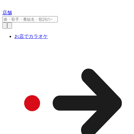
店舗
お店でカラオケ