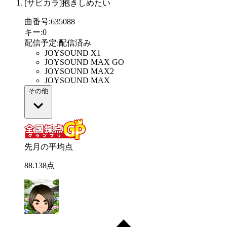
[サビカラ]抱きしめたい
曲番号
:
635088
キー
:
0
配信予定
:
配信済み
JOYSOUND X1
JOYSOUND MAX GO
JOYSOUND MAX2
JOYSOUND MAX
その他
先月の平均点
88
.
138
点