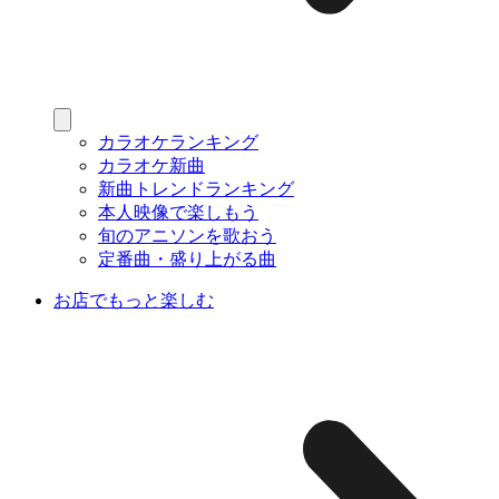
カラオケランキング
カラオケ新曲
新曲トレンドランキング
本人映像で楽しもう
旬のアニソンを歌おう
定番曲・盛り上がる曲
お店でもっと楽しむ