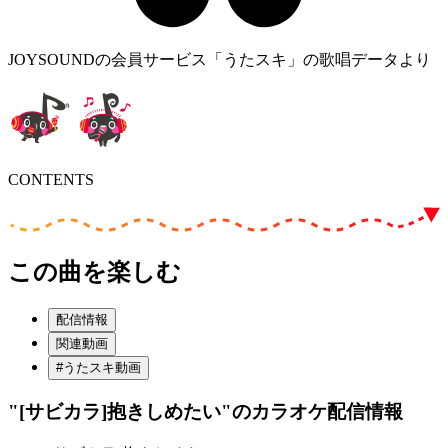
JOYSOUNDの会員サービス「うたスキ」の歌唱データより
CONTENTS
この曲を楽しむ
配信情報
関連動画
#うたスキ動画
"[サビカラ]抱きしめたい"
のカラオケ配信情報