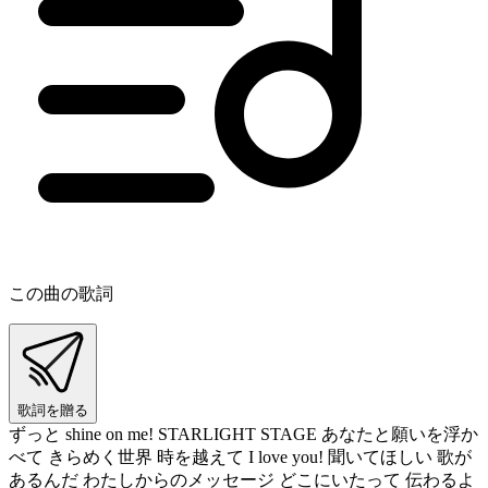
この曲の歌詞
歌詞を贈る
ずっと shine on me! STARLIGHT STAGE あなたと願いを浮か
べて きらめく世界 時を越えて I love you! 聞いてほしい 歌が
あるんだ わたしからのメッセージ どこにいたって 伝わるよ