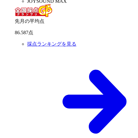
JOYSOUND MAX
先月の平均点
86
.
587
点
採点ランキングを見る