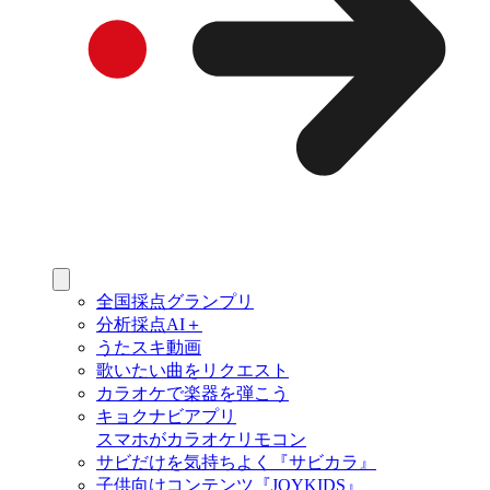
全国採点グランプリ
分析採点AI＋
うたスキ動画
歌いたい曲をリクエスト
カラオケで楽器を弾こう
キョクナビアプリ
スマホがカラオケリモコン
サビだけを気持ちよく『サビカラ』
子供向けコンテンツ『JOYKIDS』