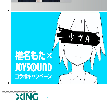
JOYSOUND.comトップ