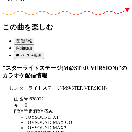
この曲を楽しむ
配信情報
関連動画
#うたスキ動画
"スターライトステージ(M@STER VERSION)"
の
カラオケ配信情報
スターライトステージ(M@STER VERSION)
曲番号
:
638992
キー
:
0
配信予定
:
配信済み
JOYSOUND X1
JOYSOUND MAX GO
JOYSOUND MAX2