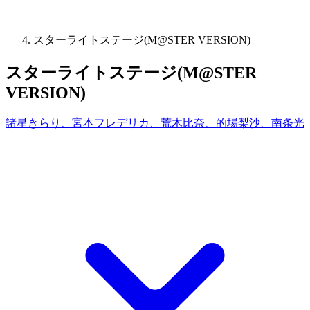
スターライトステージ(M@STER VERSION)
スターライトステージ(M@STER
VERSION)
諸星きらり、宮本フレデリカ、荒木比奈、的場梨沙、南条光