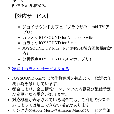
キー
:
0
配信予定
:
配信済み
【対応サービス】
ジョイサウンドカフェ（ブラウザ/Android TV ア
プリ）
カラオケJOYSOUND for Nintendo Switch
カラオケJOYSOUND for Steam
JOYSOUND.TV Plus（PS4®/PS5®後方互換機能対
応）
分析採点JOYSOUND（スマホアプリ）
家庭用カラオケサービスを見る
JOYSOUND.comでは著作権保護の観点より、歌詞の印
刷行為を禁止しています。
都合により、楽曲情報/コンテンツの内容及び配信予定
が変更となる場合があります。
対応機種が表示されている場合でも、ご利用のシステ
ムによっては選曲できない場合があります。
リンク先のApple MusicやAmazon Musicのサービス詳細