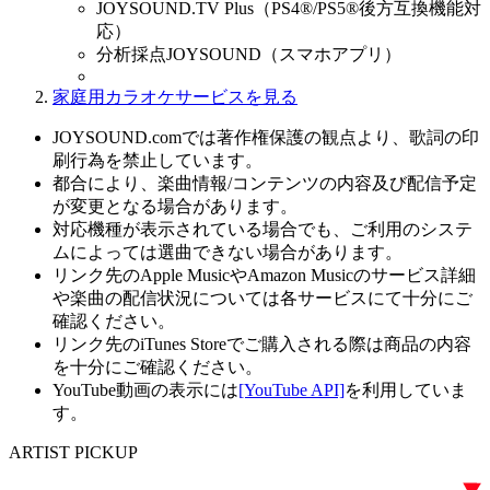
JOYSOUND.TV Plus（PS4®/PS5®後方互換機能対
応）
分析採点JOYSOUND（スマホアプリ）
家庭用カラオケサービスを見る
JOYSOUND.comでは著作権保護の観点より、歌詞の印
刷行為を禁止しています。
都合により、楽曲情報/コンテンツの内容及び配信予定
が変更となる場合があります。
対応機種が表示されている場合でも、ご利用のシステ
ムによっては選曲できない場合があります。
リンク先のApple MusicやAmazon Musicのサービス詳細
や楽曲の配信状況については各サービスにて十分にご
確認ください。
リンク先のiTunes Storeでご購入される際は商品の内容
を十分にご確認ください。
YouTube動画の表示には
[YouTube API]
を利用していま
す。
ARTIST PICKUP