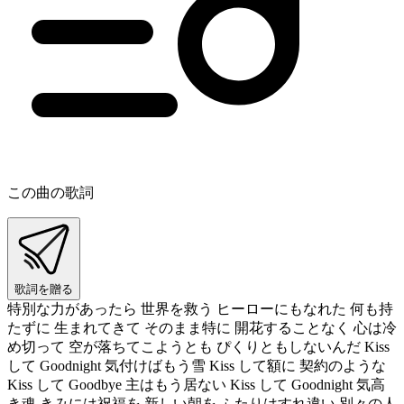
この曲の歌詞
歌詞を贈る
特別な力があったら 世界を救う ヒーローにもなれた 何も持
たずに 生まれてきて そのまま特に 開花することなく 心は冷
め切って 空が落ちてこようとも ぴくりともしないんだ Kiss
して Goodnight 気付けばもう雪 Kiss して額に 契約のような
Kiss して Goodbye 主はもう居ない Kiss して Goodnight 気高
き魂 きみには祝福を 新しい朝を ふたりはすれ違い 別々の人