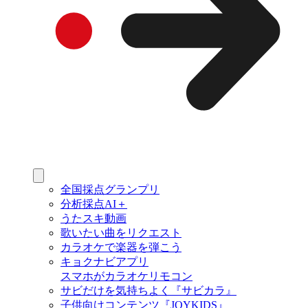
全国採点グランプリ
分析採点AI＋
うたスキ動画
歌いたい曲をリクエスト
カラオケで楽器を弾こう
キョクナビアプリ
スマホがカラオケリモコン
サビだけを気持ちよく『サビカラ』
子供向けコンテンツ『JOYKIDS』