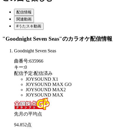
配信情報
関連動画
#うたスキ動画
"Goodnight Seven Seas"
のカラオケ配信情報
Goodnight Seven Seas
曲番号
:
635966
キー
:
0
配信予定
:
配信済み
JOYSOUND X1
JOYSOUND MAX GO
JOYSOUND MAX2
JOYSOUND MAX
先月の平均点
94
.
852
点