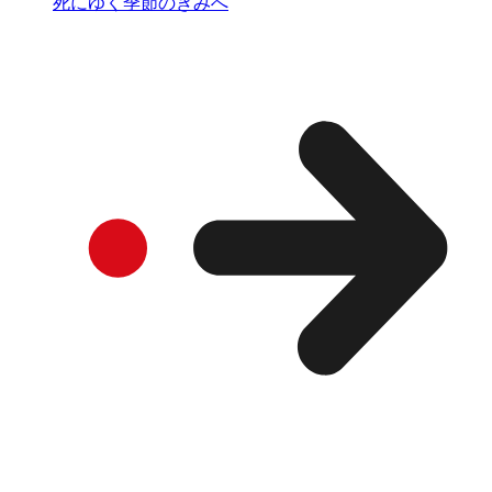
死にゆく季節のきみへ