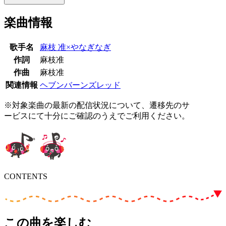
楽曲情報
歌手名
麻枝 准×やなぎなぎ
作詞
麻枝准
作曲
麻枝准
関連情報
ヘブンバーンズレッド
※対象楽曲の最新の配信状況について、遷移先のサ
ービスにて十分にご確認のうえでご利用ください。
CONTENTS
この曲を楽しむ