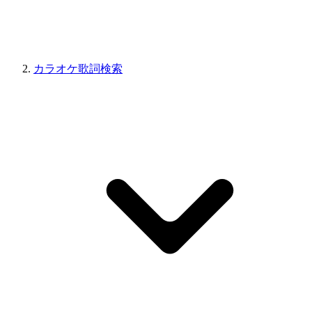
カラオケ歌詞検索