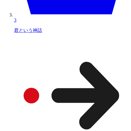
3
君という神話