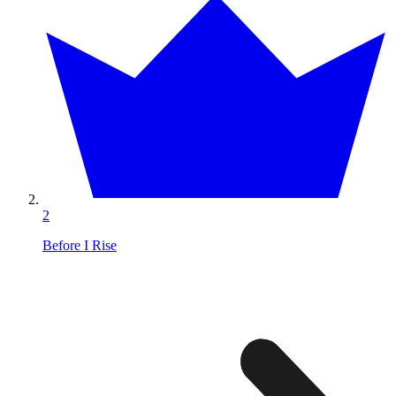
2
Before I Rise