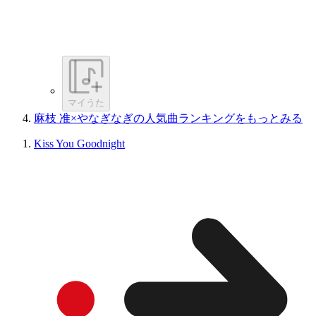
マイうた
麻枝 准×やなぎなぎの人気曲ランキングをもっとみる
Kiss You Goodnight