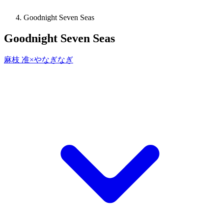
Goodnight Seven Seas
Goodnight Seven Seas
麻枝 准×やなぎなぎ