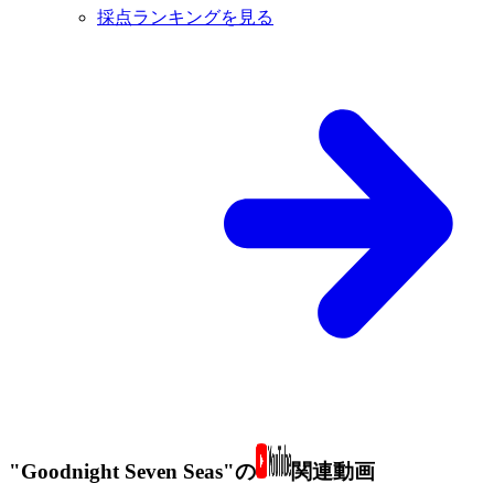
採点ランキングを見る
"Goodnight Seven Seas"の
関連動画