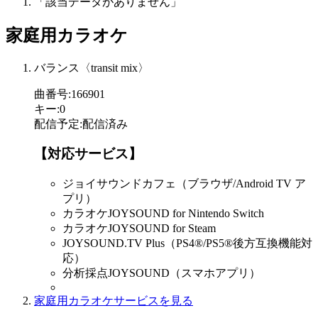
「該当データがありません」
家庭用カラオケ
バランス〈transit mix〉
曲番号
:
166901
キー
:
0
配信予定
:
配信済み
【対応サービス】
ジョイサウンドカフェ（ブラウザ/Android TV ア
プリ）
カラオケJOYSOUND for Nintendo Switch
カラオケJOYSOUND for Steam
JOYSOUND.TV Plus（PS4®/PS5®後方互換機能対
応）
分析採点JOYSOUND（スマホアプリ）
家庭用カラオケサービスを見る