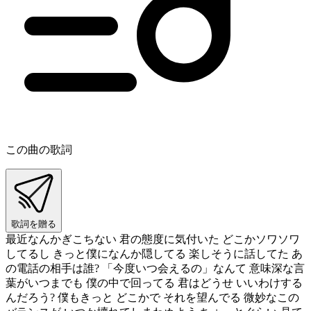
この曲の歌詞
歌詞を贈る
最近なんかぎこちない 君の態度に気付いた どこかソワソワ
してるし きっと僕になんか隠してる 楽しそうに話してた あ
の電話の相手は誰? 「今度いつ会えるの」なんて 意味深な言
葉がいつまでも 僕の中で回ってる 君はどうせ いいわけする
んだろう? 僕もきっと どこかで それを望んでる 微妙なこの