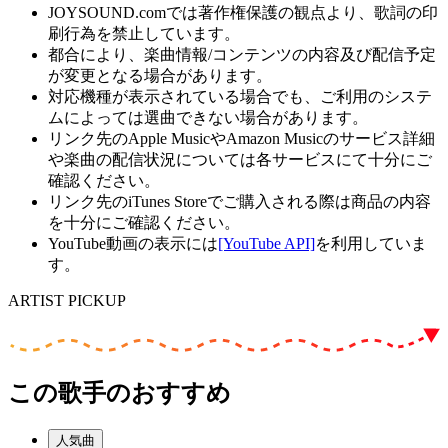
JOYSOUND.comでは著作権保護の観点より、歌詞の印
刷行為を禁止しています。
都合により、楽曲情報/コンテンツの内容及び配信予定
が変更となる場合があります。
対応機種が表示されている場合でも、ご利用のシステ
ムによっては選曲できない場合があります。
リンク先のApple MusicやAmazon Musicのサービス詳細
や楽曲の配信状況については各サービスにて十分にご
確認ください。
リンク先のiTunes Storeでご購入される際は商品の内容
を十分にご確認ください。
YouTube動画の表示には
[YouTube API]
を利用していま
す。
ARTIST PICKUP
この歌手のおすすめ
人気曲