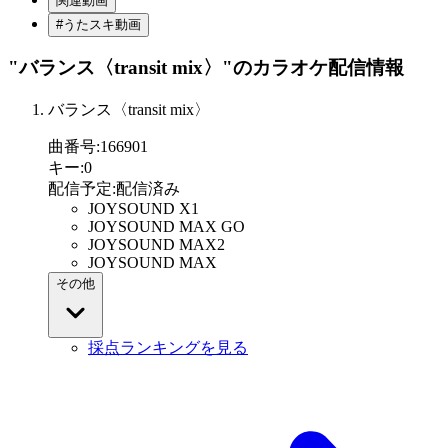
関連動画
#うたスキ動画
"バランス〈transit mix〉"
のカラオケ配信情報
バランス〈transit mix〉
曲番号
:
166901
キー
:
0
配信予定
:
配信済み
JOYSOUND X1
JOYSOUND MAX GO
JOYSOUND MAX2
JOYSOUND MAX
その他
採点ランキングを見る