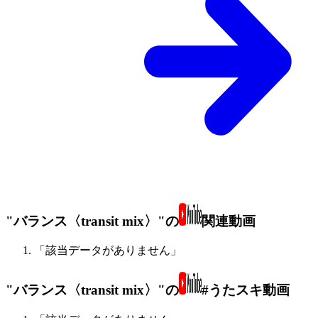
"バランス〈transit mix〉"の
関連動画
「該当データがありません」
"バランス〈transit mix〉"の
#うたスキ動画