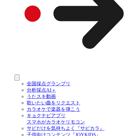
全国採点グランプリ
分析採点AI＋
うたスキ動画
歌いたい曲をリクエスト
カラオケで楽器を弾こう
キョクナビアプリ
スマホがカラオケリモコン
サビだけを気持ちよく『サビカラ』
子供向けコンテンツ『JOYKIDS』