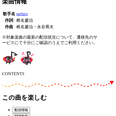
楽曲情報
歌手名
surface
作詞
椎名慶治
作曲
椎名慶治・永谷喬夫
※対象楽曲の最新の配信状況について、遷移先のサ
ービスにて十分にご確認のうえでご利用ください。
CONTENTS
この曲を楽しむ
配信情報