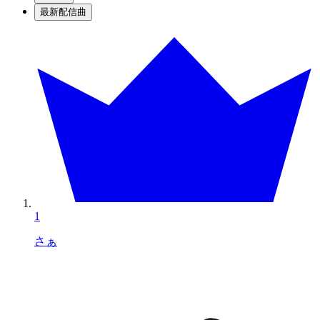
最新配信曲
1
さぁ