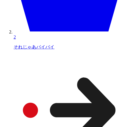
2
それじゃあバイバイ