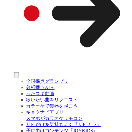
全国採点グランプリ
分析採点AI＋
うたスキ動画
歌いたい曲をリクエスト
カラオケで楽器を弾こう
キョクナビアプリ
スマホがカラオケリモコン
サビだけを気持ちよく『サビカラ』
子供向けコンテンツ『JOYKIDS』