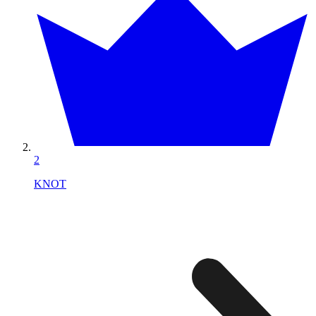
2
KNOT