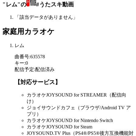
"レム"の
#うたスキ動画
「該当データがありません」
家庭用カラオケ
レム
曲番号
:
635578
キー
:
0
配信予定
:
配信済み
【対応サービス】
カラオケJOYSOUND for STREAMER（配信向
け）
ジョイサウンドカフェ（ブラウザ/Android TV ア
プリ）
カラオケJOYSOUND for Nintendo Switch
カラオケJOYSOUND for Steam
JOYSOUND.TV Plus（PS4®/PS5®後方互換機能対