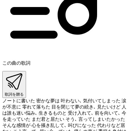
この曲の歌詞
歌詞を贈る
ノートに書いた 密かな夢は 叶わない､ 気付いてしまった 涙
が不意に 零れて落ちた 目を閉じて夢の続き､ 見たいけど 人
は誰も迷い悩み､ 生きるものと 受け入れて､ 前を向いて､ 今
を走っていた まだ君と居たい そう､ 言ってしまいたかった
そんな感情が 心を掻き乱して､ 叫びになった 代わりなど居