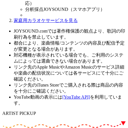
応）
分析採点JOYSOUND（スマホアプリ）
家庭用カラオケサービスを見る
JOYSOUND.comでは著作権保護の観点より、歌詞の印
刷行為を禁止しています。
都合により、楽曲情報/コンテンツの内容及び配信予定
が変更となる場合があります。
対応機種が表示されている場合でも、ご利用のシステ
ムによっては選曲できない場合があります。
リンク先のApple MusicやAmazon Musicのサービス詳細
や楽曲の配信状況については各サービスにて十分にご
確認ください。
リンク先のiTunes Storeでご購入される際は商品の内容
を十分にご確認ください。
YouTube動画の表示には
[YouTube API]
を利用していま
す。
ARTIST PICKUP