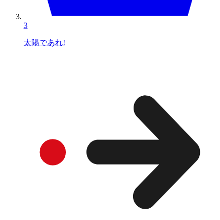
3
太陽であれ!