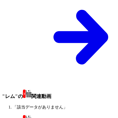
"レム"の
関連動画
「該当データがありません」