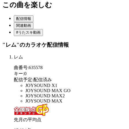
この曲を楽しむ
配信情報
関連動画
#うたスキ動画
"レム"
のカラオケ配信情報
レム
曲番号
:
635578
キー
:
0
配信予定
:
配信済み
JOYSOUND X1
JOYSOUND MAX GO
JOYSOUND MAX2
JOYSOUND MAX
先月の平均点