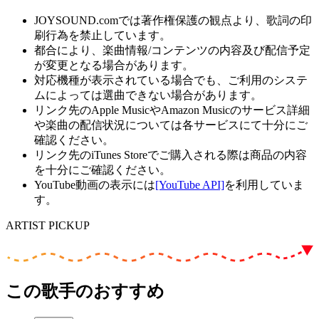
JOYSOUND.comでは著作権保護の観点より、歌詞の印
刷行為を禁止しています。
都合により、楽曲情報/コンテンツの内容及び配信予定
が変更となる場合があります。
対応機種が表示されている場合でも、ご利用のシステ
ムによっては選曲できない場合があります。
リンク先のApple MusicやAmazon Musicのサービス詳細
や楽曲の配信状況については各サービスにて十分にご
確認ください。
リンク先のiTunes Storeでご購入される際は商品の内容
を十分にご確認ください。
YouTube動画の表示には
[YouTube API]
を利用していま
す。
ARTIST PICKUP
この歌手のおすすめ