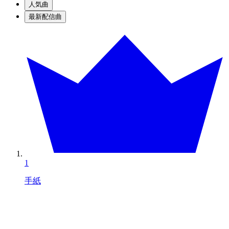
人気曲
最新配信曲
1
手紙