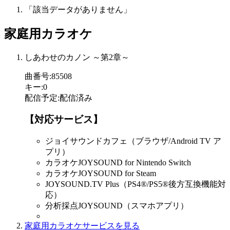
「該当データがありません」
家庭用カラオケ
しあわせのカノン ～第2章～
曲番号
:
85508
キー
:
0
配信予定
:
配信済み
【対応サービス】
ジョイサウンドカフェ（ブラウザ/Android TV ア
プリ）
カラオケJOYSOUND for Nintendo Switch
カラオケJOYSOUND for Steam
JOYSOUND.TV Plus（PS4®/PS5®後方互換機能対
応）
分析採点JOYSOUND（スマホアプリ）
家庭用カラオケサービスを見る