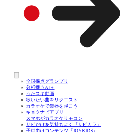
全国採点グランプリ
分析採点AI＋
うたスキ動画
歌いたい曲をリクエスト
カラオケで楽器を弾こう
キョクナビアプリ
スマホがカラオケリモコン
サビだけを気持ちよく『サビカラ』
子供向けコンテンツ『JOYKIDS』