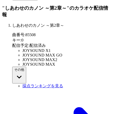
"しあわせのカノン ～第2章～"
のカラオケ配信情
報
しあわせのカノン ～第2章～
曲番号
:
85508
キー
:
0
配信予定
:
配信済み
JOYSOUND X1
JOYSOUND MAX GO
JOYSOUND MAX2
JOYSOUND MAX
その他
採点ランキングを見る