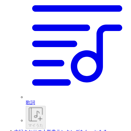
歌詞
マイうた