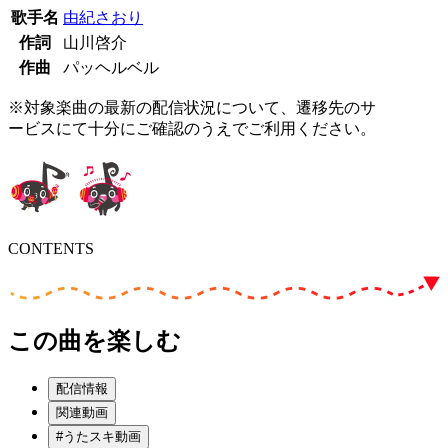
歌手名
由紀さおり
作詞
山川啓介
作曲
パッヘルベル
※対象楽曲の最新の配信状況について、遷移先のサ
ービスにて十分にご確認のうえでご利用ください。
CONTENTS
この曲を楽しむ
配信情報
関連動画
#うたスキ動画