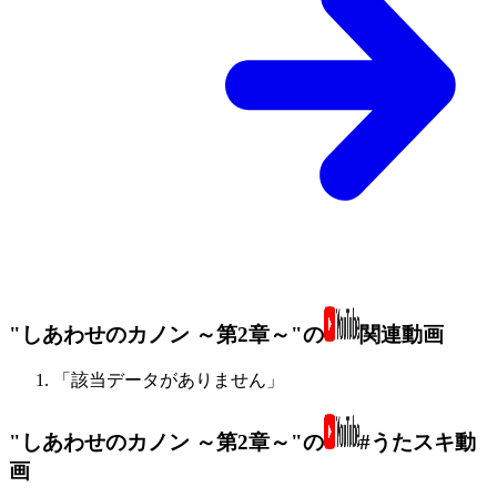
"しあわせのカノン ～第2章～"の
関連動画
「該当データがありません」
"しあわせのカノン ～第2章～"の
#うたスキ動
画