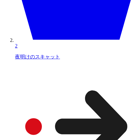
2
夜明けのスキャット