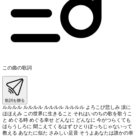
この曲の歌詞
歌詞を贈る
ルルルル ルルルル ルルルル ルルルル よろこび悲しみ 涙に
ほほえみ この世界に生きること それはいのちの歌を歌うこ
と めぐる時 めぐる幸せ どんなに どんなに 今がつらくても
ほらうしろに 聞こえてくるはず ひとりぼっちじゃないって
教える あなたに似た さみしい足音 そうよあなたは誰かの幸