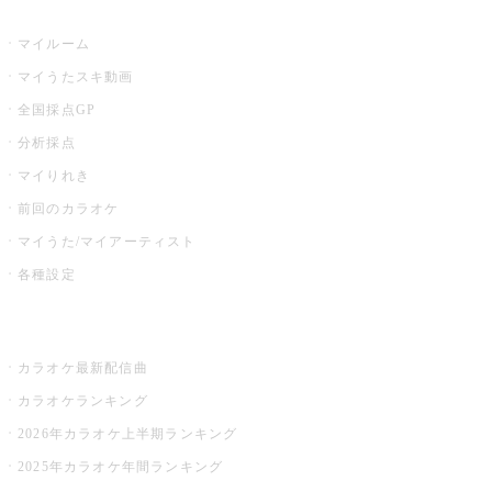
うたスキ
マイルーム
マイうたスキ動画
全国採点GP
分析採点
マイりれき
前回のカラオケ
マイうた/マイアーティスト
各種設定
お店でカラオケ
カラオケ最新配信曲
カラオケランキング
2026年カラオケ上半期ランキング
2025年カラオケ年間ランキング