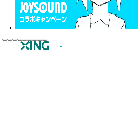
JOYSOUND.comトップ
カラオケ楽曲・歌詞検索
カラオケ店舗検索
全国カラオケ大会
イベント・キャンペーン