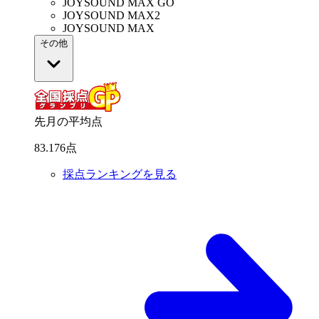
JOYSOUND MAX GO
JOYSOUND MAX2
JOYSOUND MAX
その他
先月の平均点
83
.
176
点
採点ランキングを見る