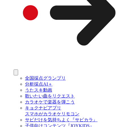
全国採点グランプリ
分析採点AI＋
うたスキ動画
歌いたい曲をリクエスト
カラオケで楽器を弾こう
キョクナビアプリ
スマホがカラオケリモコン
サビだけを気持ちよく『サビカラ』
子供向けコンテンツ『JOYKIDS』