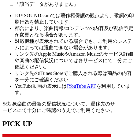
「該当データがありません」
JOYSOUND.comでは著作権保護の観点より、歌詞の印
刷行為を禁止しています。
都合により、楽曲情報/コンテンツの内容及び配信予定
が変更となる場合があります。
対応機種が表示されている場合でも、ご利用のシステ
ムによっては選曲できない場合があります。
リンク先のApple MusicやAmazon Musicのサービス詳細
や楽曲の配信状況については各サービスにて十分にご
確認ください。
リンク先のiTunes Storeでご購入される際は商品の内容
を十分にご確認ください。
YouTube動画の表示には
[YouTube API]
を利用していま
す。
※対象楽曲の最新の配信状況について、遷移先のサ
ービスにて十分にご確認のうえでご利用ください。
PICK UP