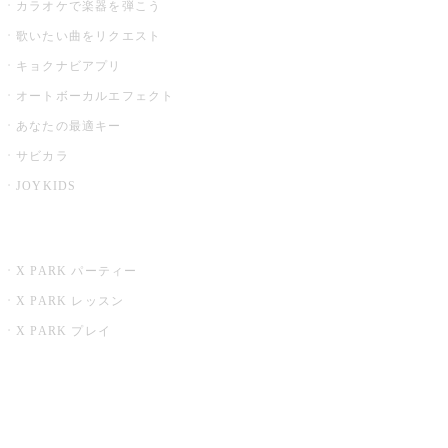
カラオケで楽器を弾こう
歌いたい曲をリクエスト
キョクナビアプリ
オートボーカルエフェクト
あなたの最適キー
サビカラ
JOYKIDS
X PARK
X PARK パーティー
X PARK レッスン
X PARK プレイ
みるハコ
うたスキ ミュージックポスト