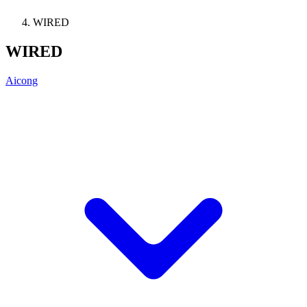
WIRED
WIRED
Aicong