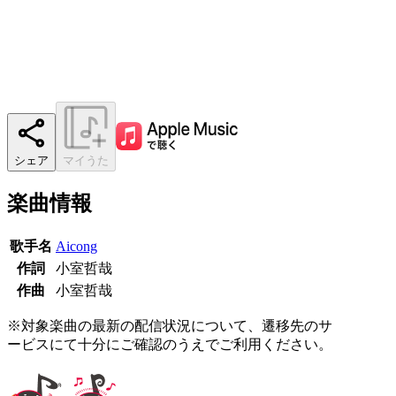
シェア
マイうた
楽曲情報
歌手名
Aicong
作詞
小室哲哉
作曲
小室哲哉
※対象楽曲の最新の配信状況について、遷移先のサ
ービスにて十分にご確認のうえでご利用ください。