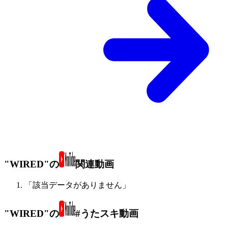
"WIRED"の
関連動画
「該当データがありません」
"WIRED"の
#うたスキ動画