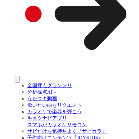
全国採点グランプリ
分析採点AI＋
うたスキ動画
歌いたい曲をリクエスト
カラオケで楽器を弾こう
キョクナビアプリ
スマホがカラオケリモコン
サビだけを気持ちよく『サビカラ』
子供向けコンテンツ『JOYKIDS』