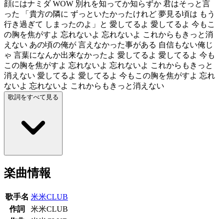
顔にはナミダ WOW 別れを知ってか知らずか 君はそっと言
った 「貴方の隣に ずっといたかったけれど 夢見る頃は もう
行き過ぎて しまったのよ」と 愛してるよ 愛してるよ 今もこ
の胸を焦がすよ 忘れないよ 忘れないよ これからもきっと消
えない あの頃の俺が 言えなかった事がある 自信もない俺じ
ゃ 言葉になんか出来なかったよ 愛してるよ 愛してるよ 今も
この胸を焦がすよ 忘れないよ 忘れないよ これからもきっと
消えない 愛してるよ 愛してるよ 今もこの胸を焦がすよ 忘れ
ないよ 忘れないよ これからもきっと消えない
歌詞をすべて見る
楽曲情報
歌手名
米米CLUB
作詞
米米CLUB