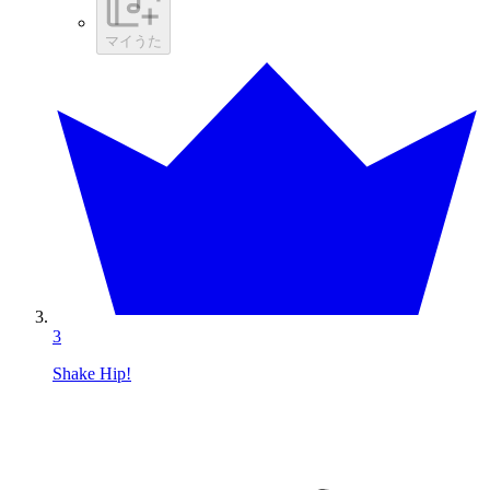
マイうた
3
Shake Hip!