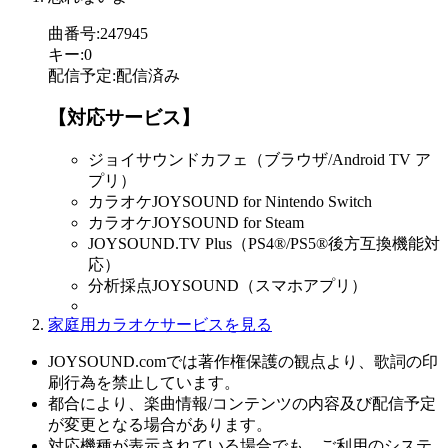
曲番号
:
247945
キー
:
0
配信予定
:
配信済み
【対応サービス】
ジョイサウンドカフェ（ブラウザ/Android TV ア
プリ）
カラオケJOYSOUND for Nintendo Switch
カラオケJOYSOUND for Steam
JOYSOUND.TV Plus（PS4®/PS5®後方互換機能対
応）
分析採点JOYSOUND（スマホアプリ）
家庭用カラオケサービスを見る
JOYSOUND.comでは著作権保護の観点より、歌詞の印
刷行為を禁止しています。
都合により、楽曲情報/コンテンツの内容及び配信予定
が変更となる場合があります。
対応機種が表示されている場合でも、ご利用のシステ