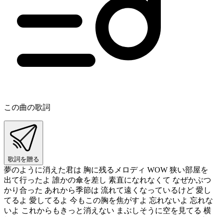
この曲の歌詞
歌詞を贈る
夢のように消えた君は 胸に残るメロディ WOW 狭い部屋を
出て行ったよ 誰かの傘を差し 素直になれなくて なぜかぶつ
かり合った あれから季節は 流れて遠くなっているけど 愛し
てるよ 愛してるよ 今もこの胸を焦がすよ 忘れないよ 忘れな
いよ これからもきっと消えない まぶしそうに空を見てる 横