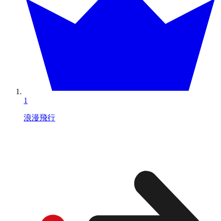
1
浪漫飛行