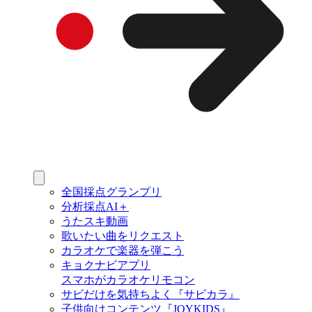
全国採点グランプリ
分析採点AI＋
うたスキ動画
歌いたい曲をリクエスト
カラオケで楽器を弾こう
キョクナビアプリ
スマホがカラオケリモコン
サビだけを気持ちよく『サビカラ』
子供向けコンテンツ『JOYKIDS』