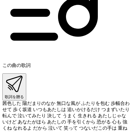
この曲の歌詞
歌詞を贈る
茜色した 陽だまりのなか 無口な風が ふたりを包む 歩幅合わ
せて 歩く坂道 いつもあたしは 追いかけるだけ つまずいたり
転んで 泣いてみたり 決して うまく 生きれる あたしじゃな
いけど あなたがほら あたしの 手を引くから 恐がる 心も 強
くね なれるよ だから 泣いて 笑って つないだこの手は 重ね