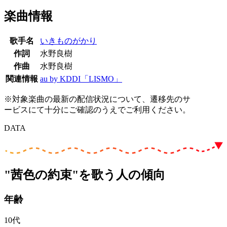
楽曲情報
歌手名
いきものがかり
作詞
水野良樹
作曲
水野良樹
関連情報
au by KDDI「LISMO」
※対象楽曲の最新の配信状況について、遷移先のサ
ービスにて十分にご確認のうえでご利用ください。
DATA
"茜色の約束"を歌う人の傾向
年齢
10代