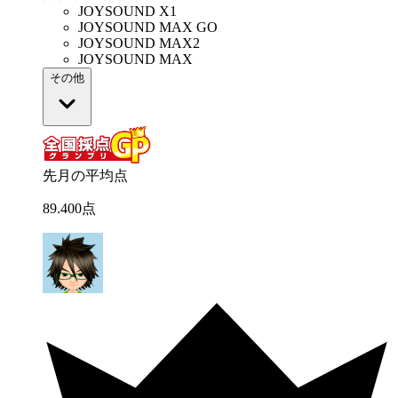
JOYSOUND X1
JOYSOUND MAX GO
JOYSOUND MAX2
JOYSOUND MAX
その他
先月の平均点
89
.
400
点