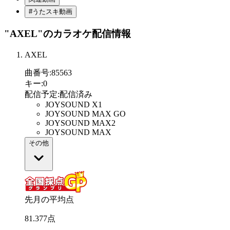
#うたスキ動画
"AXEL"
のカラオケ配信情報
AXEL
曲番号
:
85563
キー
:
0
配信予定
:
配信済み
JOYSOUND X1
JOYSOUND MAX GO
JOYSOUND MAX2
JOYSOUND MAX
その他
先月の平均点
81
.
377
点