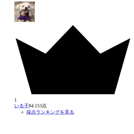
1
いる子
84.153点
採点ランキングを見る