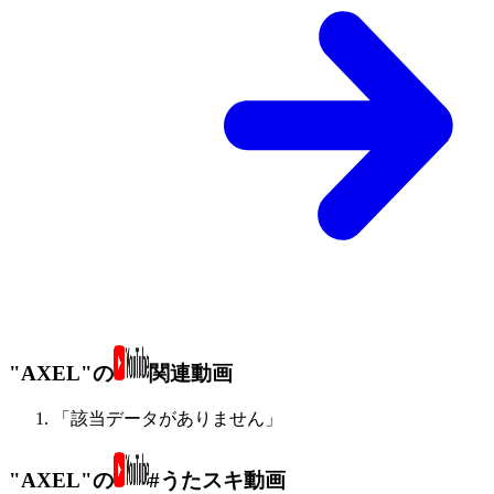
"AXEL"の
関連動画
「該当データがありません」
"AXEL"の
#うたスキ動画