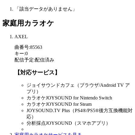
「該当データがありません」
家庭用カラオケ
AXEL
曲番号
:
85563
キー
:
0
配信予定
:
配信済み
【対応サービス】
ジョイサウンドカフェ（ブラウザ/Android TV ア
プリ）
カラオケJOYSOUND for Nintendo Switch
カラオケJOYSOUND for Steam
JOYSOUND.TV Plus（PS4®/PS5®後方互換機能対
応）
分析採点JOYSOUND（スマホアプリ）
家庭用カラオケサービスを見る