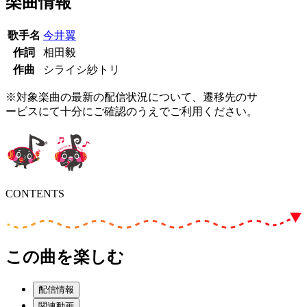
楽曲情報
歌手名
今井翼
作詞
相田毅
作曲
シライシ紗トリ
※対象楽曲の最新の配信状況について、遷移先のサ
ービスにて十分にご確認のうえでご利用ください。
CONTENTS
この曲を楽しむ
配信情報
関連動画