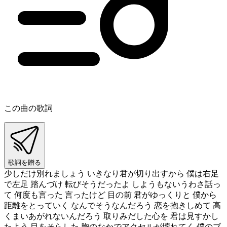
この曲の歌詞
歌詞を贈る
少しだけ別れましょう いきなり君が切り出すから 僕は右足
で左足 踏んづけ 転びそうだったよ しようもないうわさ話っ
て 何度も言った 言ったけど 目の前 君がゆっくりと 僕から
距離をとっていく なんでそうなんだろう 恋を抱きしめて 高
くまいあがれないんだろう 取りみだした心を 君は見すかし
たよう 目をそらした 胸のなかでアクセルが壊れてく 僕のブ