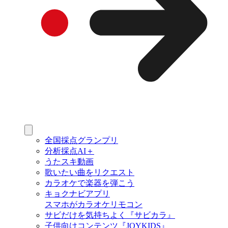
全国採点グランプリ
分析採点AI＋
うたスキ動画
歌いたい曲をリクエスト
カラオケで楽器を弾こう
キョクナビアプリ
スマホがカラオケリモコン
サビだけを気持ちよく『サビカラ』
子供向けコンテンツ『JOYKIDS』