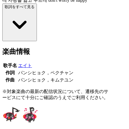
네 사랑을 잃고 부르네 don't worry be happy
歌詞をすべて見る
楽曲情報
歌手名
エイト
作詞
パンシヒョク，ペクチャン
作曲
パンシヒョク，キムテユン
※対象楽曲の最新の配信状況について、遷移先のサ
ービスにて十分にご確認のうえでご利用ください。