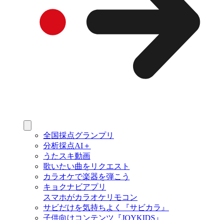
全国採点グランプリ
分析採点AI＋
うたスキ動画
歌いたい曲をリクエスト
カラオケで楽器を弾こう
キョクナビアプリ
スマホがカラオケリモコン
サビだけを気持ちよく『サビカラ』
子供向けコンテンツ『JOYKIDS』