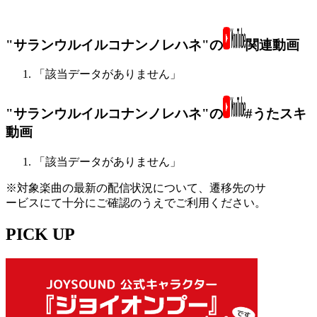
"サランウルイルコナンノレハネ"の
関連動画
「該当データがありません」
"サランウルイルコナンノレハネ"の
#うたスキ
動画
「該当データがありません」
※対象楽曲の最新の配信状況について、遷移先のサ
ービスにて十分にご確認のうえでご利用ください。
PICK UP