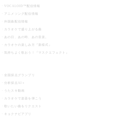
VOCALOID™配信情報
アニメソング配信情報
外国曲配信情報
カラオケで盛り上がる曲
あの日、あの時、あの音楽。
カラオケの楽しみ方『新様式』
気持ちよく歌おう！『マスクエフェクト』
お店でもっと楽しむ
全国採点グランプリ
分析採点AI＋
うたスキ動画
カラオケで楽器を弾こう
歌いたい曲をリクエスト
キョクナビアプリ