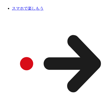
スマホで楽しもう