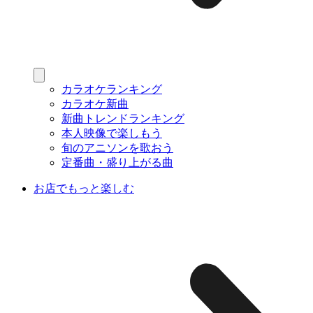
カラオケランキング
カラオケ新曲
新曲トレンドランキング
本人映像で楽しもう
旬のアニソンを歌おう
定番曲・盛り上がる曲
お店でもっと楽しむ