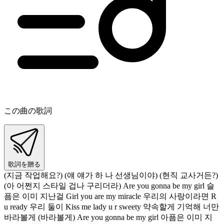
この曲の歌詞
歌詞を贈る
(지금 작업해요?) (얘 얘가 하 나 선생님이야) (현직 교사거든?)
(아 어쩐지 스타일 겁나 구리더라) Are you gonna be my girl 슬
픔은 이미 지난걸 Girl you are my miracle 우리의 사랑이라면 R
u ready 우리 둘이 Kiss me lady u r sweety 약속할게 기억해 너만
바라볼게 (바라볼게) Are you gonna be my girl 아픔은 이미 지