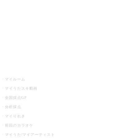
カラオケ楽曲・歌詞検索
カラオケ店舗検索
全国カラオケ大会
イベント・キャンペーン
うたスキ
マイルーム
マイうたスキ動画
全国採点GP
分析採点
マイりれき
前回のカラオケ
マイうた/マイアーティスト