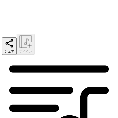
シェア
マイうた