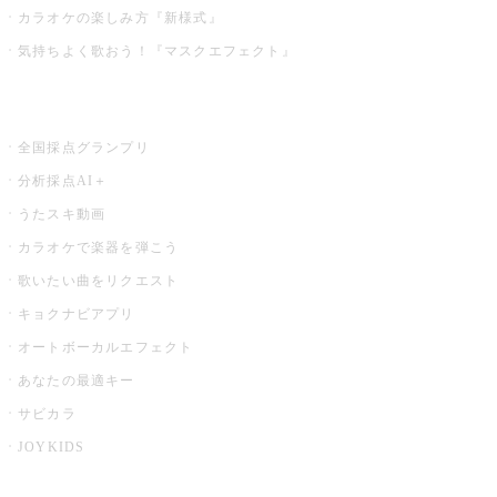
カラオケの楽しみ方『新様式』
気持ちよく歌おう！『マスクエフェクト』
お店でもっと楽しむ
全国採点グランプリ
分析採点AI＋
うたスキ動画
カラオケで楽器を弾こう
歌いたい曲をリクエスト
キョクナビアプリ
オートボーカルエフェクト
あなたの最適キー
サビカラ
JOYKIDS