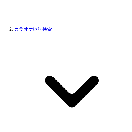
カラオケ歌詞検索