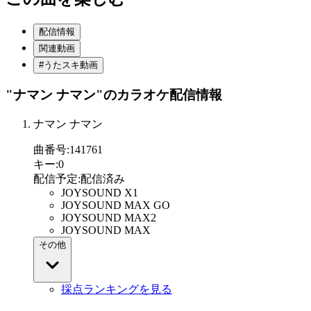
配信情報
関連動画
#うたスキ動画
"ナマン ナマン"
のカラオケ配信情報
ナマン ナマン
曲番号
:
141761
キー
:
0
配信予定
:
配信済み
JOYSOUND X1
JOYSOUND MAX GO
JOYSOUND MAX2
JOYSOUND MAX
その他
採点ランキングを見る