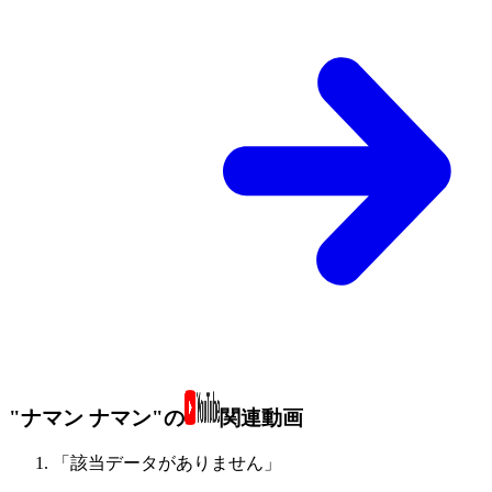
"ナマン ナマン"の
関連動画
「該当データがありません」