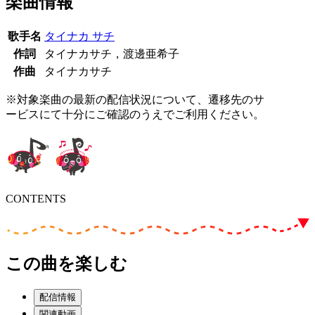
楽曲情報
歌手名
タイナカ サチ
作詞
タイナカサチ，渡邊亜希子
作曲
タイナカサチ
※対象楽曲の最新の配信状況について、遷移先のサ
ービスにて十分にご確認のうえでご利用ください。
CONTENTS
この曲を楽しむ
配信情報
関連動画