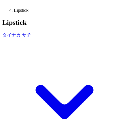
Lipstick
Lipstick
タイナカ サチ