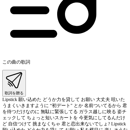
この曲の歌詞
歌詞を贈る
Lipstick 願い込めた どうか力を貸して お願い 大丈夫 呟いた
うまくいきますように “初デート" とか 名前ついてるから 君
を待つだけなのに 無駄に緊張してる ガラス越しに映る 姿チ
ェックして ちょっと短いスカートを 今更気にしてるんだけ
ど 自信つけて 挑まなくちゃ 君と恋出来ないでしょ? Lipstick
願い込めた どうか力を貸して お願い 私を横目に 楽しそうな