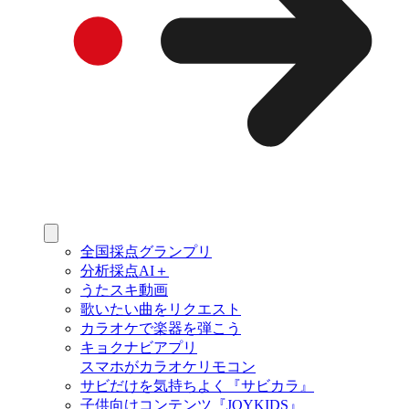
全国採点グランプリ
分析採点AI＋
うたスキ動画
歌いたい曲をリクエスト
カラオケで楽器を弾こう
キョクナビアプリ
スマホがカラオケリモコン
サビだけを気持ちよく『サビカラ』
子供向けコンテンツ『JOYKIDS』