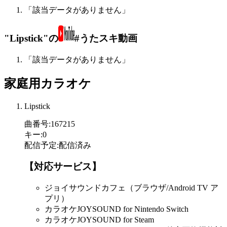
「該当データがありません」
"Lipstick"の
#うたスキ動画
「該当データがありません」
家庭用カラオケ
Lipstick
曲番号
:
167215
キー
:
0
配信予定
:
配信済み
【対応サービス】
ジョイサウンドカフェ（ブラウザ/Android TV ア
プリ）
カラオケJOYSOUND for Nintendo Switch
カラオケJOYSOUND for Steam