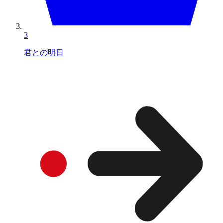
3
君との明日