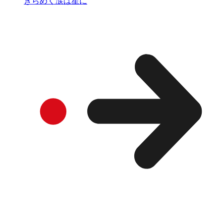
きらめく涙は星に