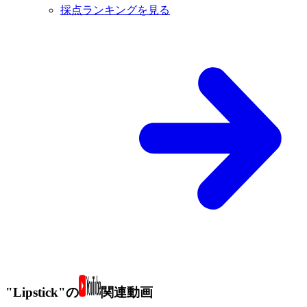
採点ランキングを見る
"Lipstick"の
関連動画