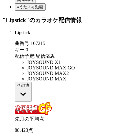
#うたスキ動画
"Lipstick"
のカラオケ配信情報
Lipstick
曲番号
:
167215
キー
:
0
配信予定
:
配信済み
JOYSOUND X1
JOYSOUND MAX GO
JOYSOUND MAX2
JOYSOUND MAX
その他
先月の平均点
88
.
423
点