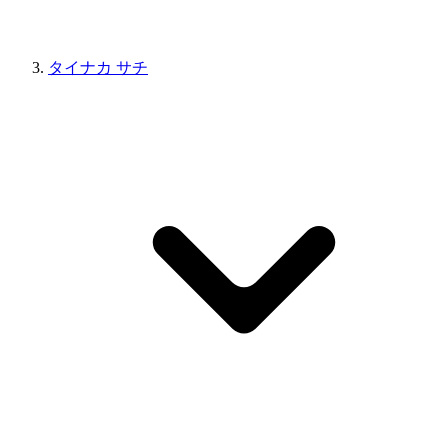
タイナカ サチ