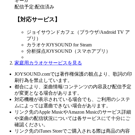
キー
:
0
配信予定
:
配信済み
【対応サービス】
ジョイサウンドカフェ（ブラウザ/Android TV ア
プリ）
カラオケJOYSOUND for Steam
分析採点JOYSOUND（スマホアプリ）
家庭用カラオケサービスを見る
JOYSOUND.comでは著作権保護の観点より、歌詞の印
刷行為を禁止しています。
都合により、楽曲情報/コンテンツの内容及び配信予定
が変更となる場合があります。
対応機種が表示されている場合でも、ご利用のシステ
ムによっては選曲できない場合があります。
リンク先のApple MusicやAmazon Musicのサービス詳細
や楽曲の配信状況については各サービスにて十分にご
確認ください。
リンク先のiTunes Storeでご購入される際は商品の内容