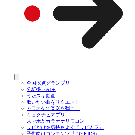
全国採点グランプリ
分析採点AI＋
うたスキ動画
歌いたい曲をリクエスト
カラオケで楽器を弾こう
キョクナビアプリ
スマホがカラオケリモコン
サビだけを気持ちよく『サビカラ』
子供向けコンテンツ『JOYKIDS』