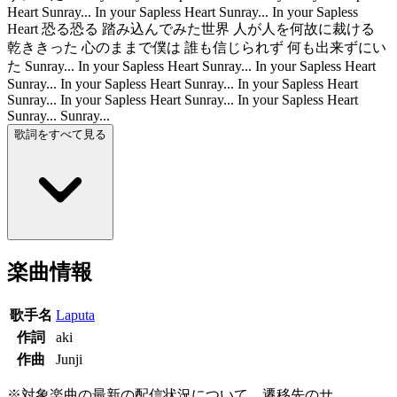
Heart Sunray... In your Sapless Heart Sunray... In your Sapless
Heart 恐る恐る 踏み込んでみた世界 人が人を何故に裁ける
乾ききった 心のままで僕は 誰も信じられず 何も出来ずにい
た Sunray... In your Sapless Heart Sunray... In your Sapless Heart
Sunray... In your Sapless Heart Sunray... In your Sapless Heart
Sunray... In your Sapless Heart Sunray... In your Sapless Heart
Sunray... Sunray...
歌詞をすべて見る
楽曲情報
歌手名
Laputa
作詞
aki
作曲
Junji
※対象楽曲の最新の配信状況について、遷移先のサ