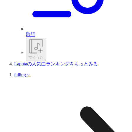
歌詞
マイうた
Laputaの人気曲ランキングをもっとみる
falling～