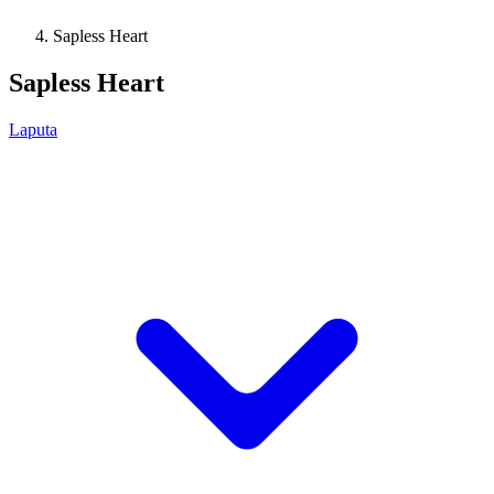
Sapless Heart
Sapless Heart
Laputa