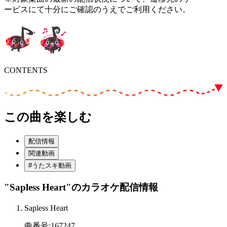
ービスにて十分にご確認のうえでご利用ください。
CONTENTS
この曲を楽しむ
配信情報
関連動画
#うたスキ動画
"Sapless Heart"
のカラオケ配信情報
Sapless Heart
曲番号
:
167247