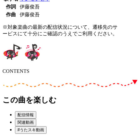
作詞
伊藤俊吾
作曲
伊藤俊吾
※対象楽曲の最新の配信状況について、遷移先のサ
ービスにて十分にご確認のうえでご利用ください。
CONTENTS
この曲を楽しむ
配信情報
関連動画
#うたスキ動画