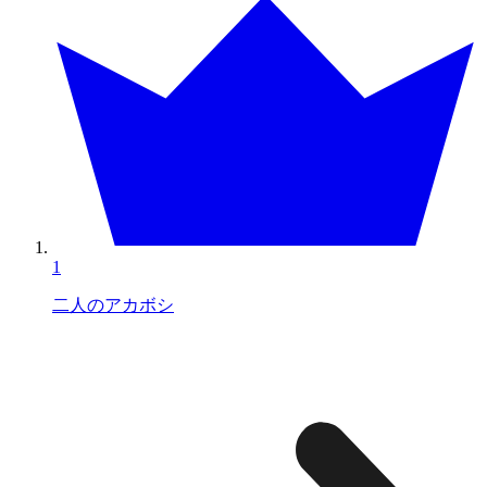
1
二人のアカボシ