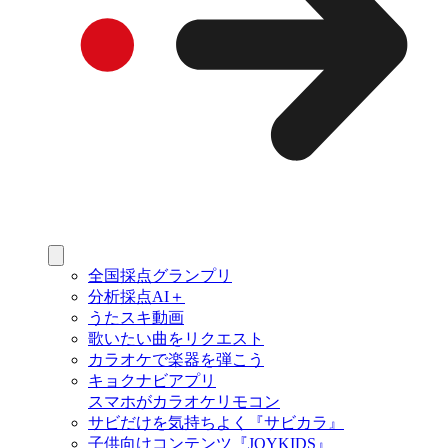
全国採点グランプリ
分析採点AI＋
うたスキ動画
歌いたい曲をリクエスト
カラオケで楽器を弾こう
キョクナビアプリ
スマホがカラオケリモコン
サビだけを気持ちよく『サビカラ』
子供向けコンテンツ『JOYKIDS』