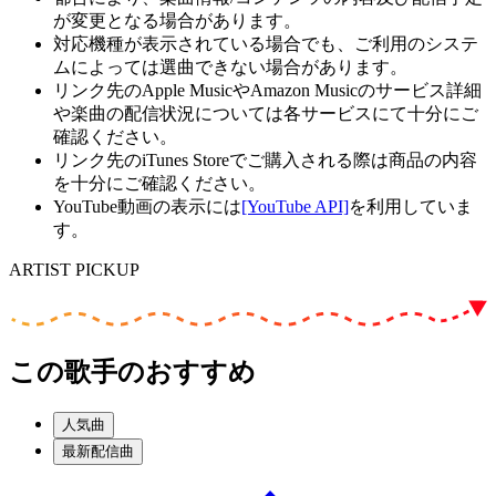
が変更となる場合があります。
対応機種が表示されている場合でも、ご利用のシステ
ムによっては選曲できない場合があります。
リンク先のApple MusicやAmazon Musicのサービス詳細
や楽曲の配信状況については各サービスにて十分にご
確認ください。
リンク先のiTunes Storeでご購入される際は商品の内容
を十分にご確認ください。
YouTube動画の表示には
[YouTube API]
を利用していま
す。
ARTIST PICKUP
この歌手のおすすめ
人気曲
最新配信曲