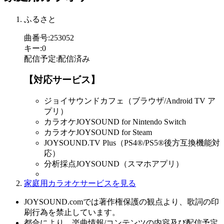
ふるさと
曲番号
:
253052
キー
:
0
配信予定
:
配信済み
【対応サービス】
ジョイサウンドカフェ（ブラウザ/Android TV ア
プリ）
カラオケJOYSOUND for Nintendo Switch
カラオケJOYSOUND for Steam
JOYSOUND.TV Plus（PS4®/PS5®後方互換機能対
応）
分析採点JOYSOUND（スマホアプリ）
家庭用カラオケサービスを見る
JOYSOUND.comでは著作権保護の観点より、歌詞の印
刷行為を禁止しています。
都合により、楽曲情報/コンテンツの内容及び配信予定