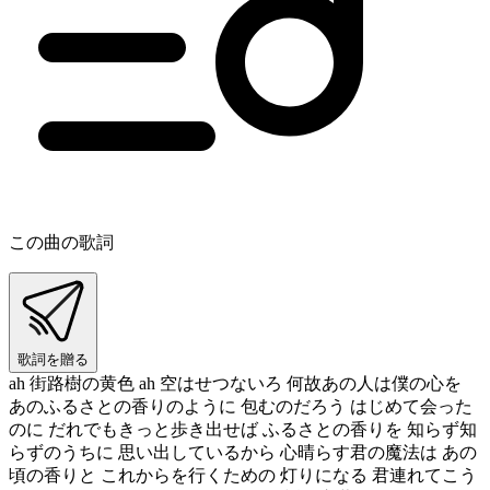
この曲の歌詞
歌詞を贈る
ah 街路樹の黄色 ah 空はせつないろ 何故あの人は僕の心を
あのふるさとの香りのように 包むのだろう はじめて会った
のに だれでもきっと歩き出せば ふるさとの香りを 知らず知
らずのうちに 思い出しているから 心晴らす君の魔法は あの
頃の香りと これからを行くための 灯りになる 君連れてこう