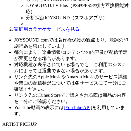
JOYSOUND.TV Plus（PS4®/PS5®後方互換機能対
応）
分析採点JOYSOUND（スマホアプリ）
家庭用カラオケサービスを見る
JOYSOUND.comでは著作権保護の観点より、歌詞の印
刷行為を禁止しています。
都合により、楽曲情報/コンテンツの内容及び配信予定
が変更となる場合があります。
対応機種が表示されている場合でも、ご利用のシステ
ムによっては選曲できない場合があります。
リンク先のApple MusicやAmazon Musicのサービス詳細
や楽曲の配信状況については各サービスにて十分にご
確認ください。
リンク先のiTunes Storeでご購入される際は商品の内容
を十分にご確認ください。
YouTube動画の表示には
[YouTube API]
を利用していま
す。
ARTIST PICKUP