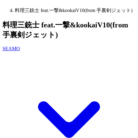
料理三銃士 feat.一撃&kookaiV10(from 手裏剣ジェット)
料理三銃士 feat.一撃&kookaiV10(from
手裏剣ジェット)
SEAMO