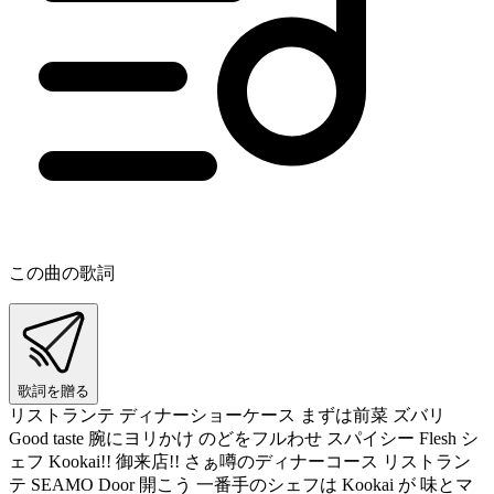
この曲の歌詞
歌詞を贈る
リストランテ ディナーショーケース まずは前菜 ズバリ
Good taste 腕にヨリかけ のどをフルわせ スパイシー Flesh シ
ェフ Kookai!! 御来店!! さぁ噂のディナーコース リストラン
テ SEAMO Door 開こう 一番手のシェフは Kookai が 味とマ