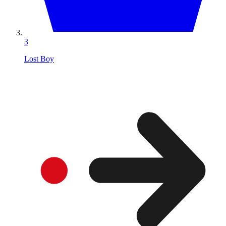
3
Lost Boy