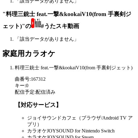
「該当データがありません」
"料理三銃士 feat.一撃&kookaiV10(from 手裏剣ジ
ェット)"の
#うたスキ動画
「該当データがありません」
家庭用カラオケ
料理三銃士 feat.一撃&kookaiV10(from 手裏剣ジェット)
曲番号
:
167312
キー
:
0
配信予定
:
配信済み
【対応サービス】
ジョイサウンドカフェ（ブラウザ/Android TV ア
プリ）
カラオケJOYSOUND for Nintendo Switch
カラオケJOYSOUND for Steam