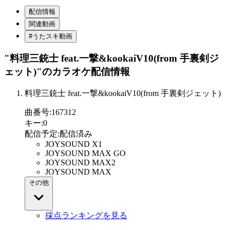
配信情報
関連動画
#うたスキ動画
"料理三銃士 feat.一撃&kookaiV10(from 手裏剣ジ
ェット)"
のカラオケ配信情報
料理三銃士 feat.一撃&kookaiV10(from 手裏剣ジェット)
曲番号
:
167312
キー
:
0
配信予定
:
配信済み
JOYSOUND X1
JOYSOUND MAX GO
JOYSOUND MAX2
JOYSOUND MAX
その他
採点ランキングを見る