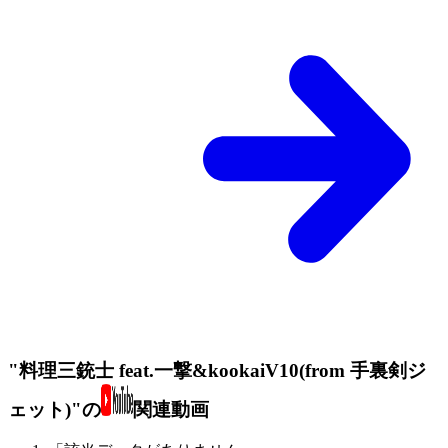
"料理三銃士 feat.一撃&kookaiV10(from 手裏剣ジ
ェット)"の
関連動画