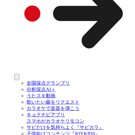
全国採点グランプリ
分析採点AI＋
うたスキ動画
歌いたい曲をリクエスト
カラオケで楽器を弾こう
キョクナビアプリ
スマホがカラオケリモコン
サビだけを気持ちよく『サビカラ』
子供向けコンテンツ『JOYKIDS』