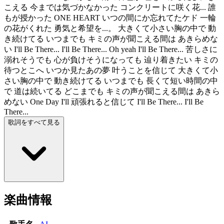
こえる 今までは気づかなかった コンクリートに咲く花... 誰
もが授かった ONE HEART いつの間にか忘れてたケド 一輪
の花がくれた 勇気と希望を...。 大きくて小さい胸の中で 動
き続けてる いつまでも キミの声が聞こえる間は あきらめな
い I'll Be There... I'll Be There... Oh yeah I'll Be There... 苦しさに
溺れそうでも 心が負けそうになっても 辿り着きたい キミの
待つとこへ いつか見たあの夢 叶うことを信じて 大きくて小
さい胸の中で 動き続けてる いつまでも 長くて短い時間の中
で 道は続いてる どこまでも キミの声が聞こえる間は あきら
めない One Day I'll 頑張れると信じて I'll Be There... I'll Be
There...
歌詞をすべて見る
楽曲情報