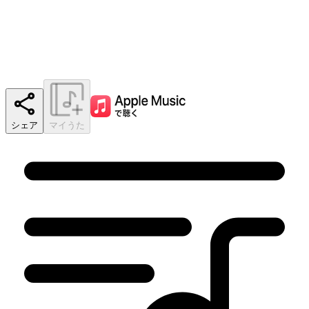
シェア
マイうた