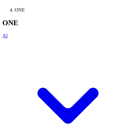
ONE
ONE
AI