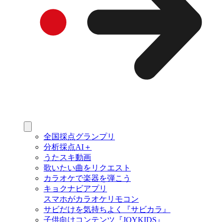
全国採点グランプリ
分析採点AI＋
うたスキ動画
歌いたい曲をリクエスト
カラオケで楽器を弾こう
キョクナビアプリ
スマホがカラオケリモコン
サビだけを気持ちよく『サビカラ』
子供向けコンテンツ『JOYKIDS』