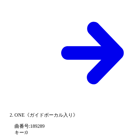
ONE《ガイドボーカル入り》
曲番号
:
189289
キー
:
0