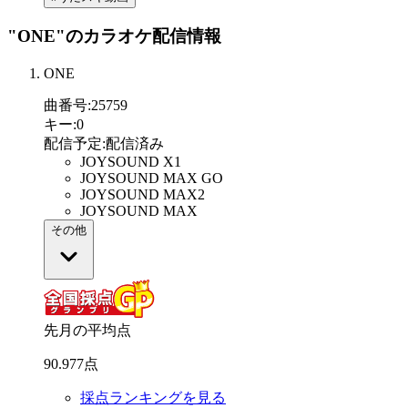
"ONE"
のカラオケ配信情報
ONE
曲番号
:
25759
キー
:
0
配信予定
:
配信済み
JOYSOUND X1
JOYSOUND MAX GO
JOYSOUND MAX2
JOYSOUND MAX
その他
先月の平均点
90
.
977
点
採点ランキングを見る