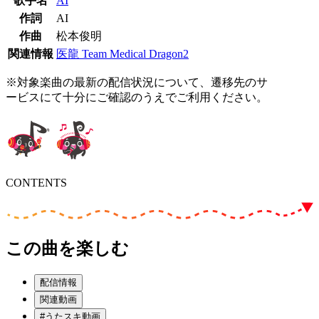
歌手名
AI
作詞
AI
作曲
松本俊明
関連情報
医龍 Team Medical Dragon2
※対象楽曲の最新の配信状況について、遷移先のサ
ービスにて十分にご確認のうえでご利用ください。
CONTENTS
この曲を楽しむ
配信情報
関連動画
#うたスキ動画