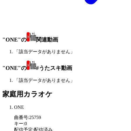
"ONE"の
関連動画
「該当データがありません」
"ONE"の
#うたスキ動画
「該当データがありません」
家庭用カラオケ
ONE
曲番号
:
25759
キー
:
0
配信予定
:
配信済み