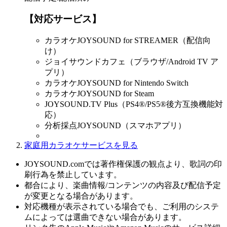
【対応サービス】
カラオケJOYSOUND for STREAMER（配信向
け）
ジョイサウンドカフェ（ブラウザ/Android TV ア
プリ）
カラオケJOYSOUND for Nintendo Switch
カラオケJOYSOUND for Steam
JOYSOUND.TV Plus（PS4®/PS5®後方互換機能対
応）
分析採点JOYSOUND（スマホアプリ）
家庭用カラオケサービスを見る
JOYSOUND.comでは著作権保護の観点より、歌詞の印
刷行為を禁止しています。
都合により、楽曲情報/コンテンツの内容及び配信予定
が変更となる場合があります。
対応機種が表示されている場合でも、ご利用のシステ
ムによっては選曲できない場合があります。