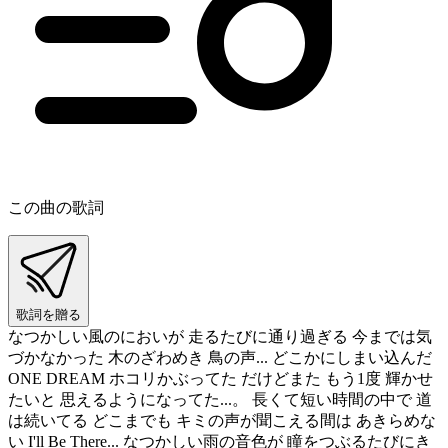
この曲の歌詞
歌詞を贈る
なつかしい風のにおいが 走るたびに通り過ぎる 今までは気
づかなかった 木のざわめき 鳥の声... どこかにしまい込んだ
ONE DREAM ホコリかぶってた だけどまた もう1度 輝かせ
たいと 思えるようになってた...。 長くて短い時間の中で 道
は続いてる どこまでも キミの声が聞こえる間は あきらめな
い I'll Be There... なつかしい雨の音色が 瞳をつぶるたびにき