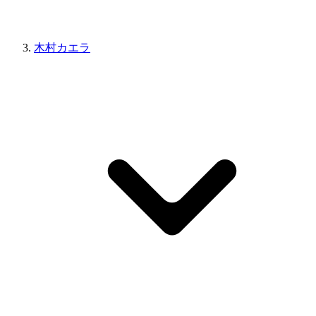
木村カエラ