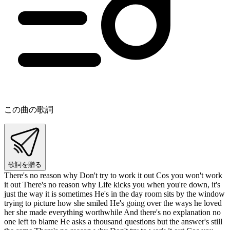
この曲の歌詞
歌詞を贈る
There's no reason why Don't try to work it out Cos you won't work
it out There's no reason why Life kicks you when you're down, it's
just the way it is sometimes He's in the day room sits by the window
trying to picture how she smiled He's going over the ways he loved
her she made everything worthwhile And there's no explanation no
one left to blame He asks a thousand questions but the answer's still