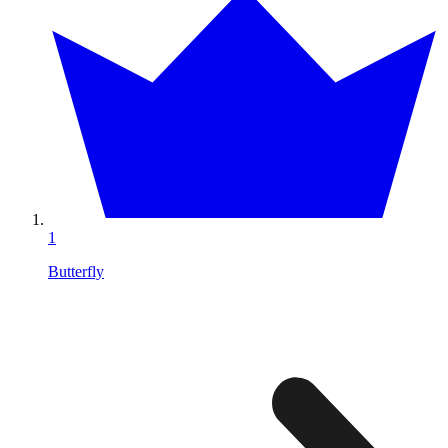
1
Butterfly