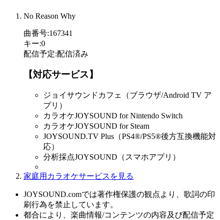
No Reason Why
曲番号
:
167341
キー
:
0
配信予定
:
配信済み
【対応サービス】
ジョイサウンドカフェ（ブラウザ/Android TV ア
プリ）
カラオケJOYSOUND for Nintendo Switch
カラオケJOYSOUND for Steam
JOYSOUND.TV Plus（PS4®/PS5®後方互換機能対
応）
分析採点JOYSOUND（スマホアプリ）
家庭用カラオケサービスを見る
JOYSOUND.comでは著作権保護の観点より、歌詞の印
刷行為を禁止しています。
都合により、楽曲情報/コンテンツの内容及び配信予定