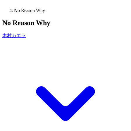
No Reason Why
No Reason Why
木村カエラ