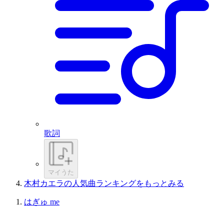
歌詞
マイうた
木村カエラの人気曲ランキングをもっとみる
はぎゅ me