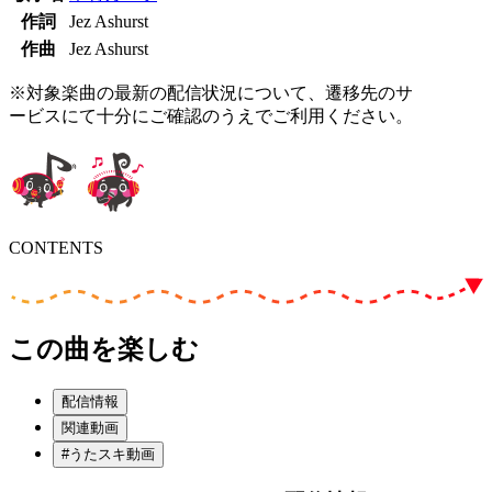
作詞
Jez Ashurst
作曲
Jez Ashurst
※対象楽曲の最新の配信状況について、遷移先のサ
ービスにて十分にご確認のうえでご利用ください。
CONTENTS
この曲を楽しむ
配信情報
関連動画
#うたスキ動画