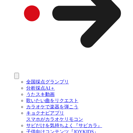
全国採点グランプリ
分析採点AI＋
うたスキ動画
歌いたい曲をリクエスト
カラオケで楽器を弾こう
キョクナビアプリ
スマホがカラオケリモコン
サビだけを気持ちよく『サビカラ』
子供向けコンテンツ『JOYKIDS』