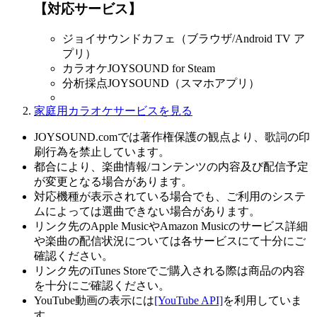
【対応サービス】
ジョイサウンドカフェ（ブラウザ/Android TV ア
プリ）
カラオケJOYSOUND for Steam
分析採点JOYSOUND（スマホアプリ）
家庭用カラオケサービスを見る
JOYSOUND.comでは著作権保護の観点より、歌詞の印
刷行為を禁止しています。
都合により、楽曲情報/コンテンツの内容及び配信予定
が変更となる場合があります。
対応機種が表示されている場合でも、ご利用のシステ
ムによっては選曲できない場合があります。
リンク先のApple MusicやAmazon Musicのサービス詳細
や楽曲の配信状況については各サービスにて十分にご
確認ください。
リンク先のiTunes Storeでご購入される際は商品の内容
を十分にご確認ください。
YouTube動画の表示には
[YouTube API]
を利用していま
す。