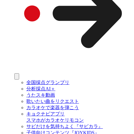
全国採点グランプリ
分析採点AI＋
うたスキ動画
歌いたい曲をリクエスト
カラオケで楽器を弾こう
キョクナビアプリ
スマホがカラオケリモコン
サビだけを気持ちよく『サビカラ』
子供向けコンテンツ『JOYKIDS』