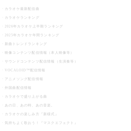
カラオケ最新配信曲
カラオケランキング
2026年カラオケ上半期ランキング
2025年カラオケ年間ランキング
新曲トレンドランキング
映像コンテンツ配信情報（本人映像等）
サウンドコンテンツ配信情報（生演奏等）
VOCALOID™配信情報
アニメソング配信情報
外国曲配信情報
カラオケで盛り上がる曲
あの日、あの時、あの音楽。
カラオケの楽しみ方『新様式』
気持ちよく歌おう！『マスクエフェクト』