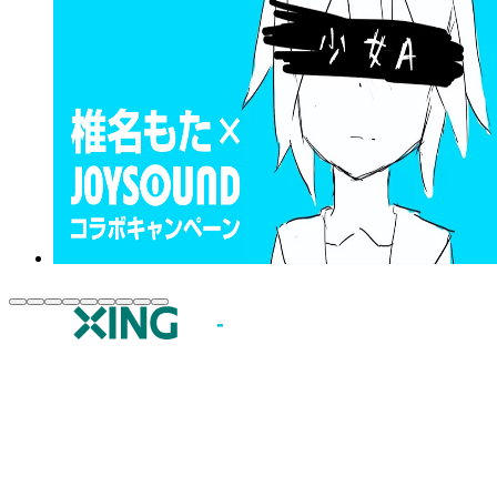
JOYSOUND.comトップ
カラオケ楽曲・歌詞検索
カラオケ店舗検索