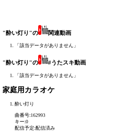
"酔い灯り"の
関連動画
「該当データがありません」
"酔い灯り"の
#うたスキ動画
「該当データがありません」
家庭用カラオケ
酔い灯り
曲番号
:
162993
キー
:
0
配信予定
:
配信済み