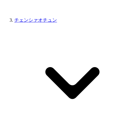
チェンシァオチュン