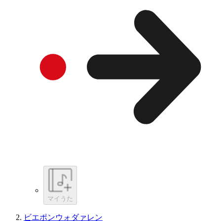
マイうた
ビエポンウォダァレン