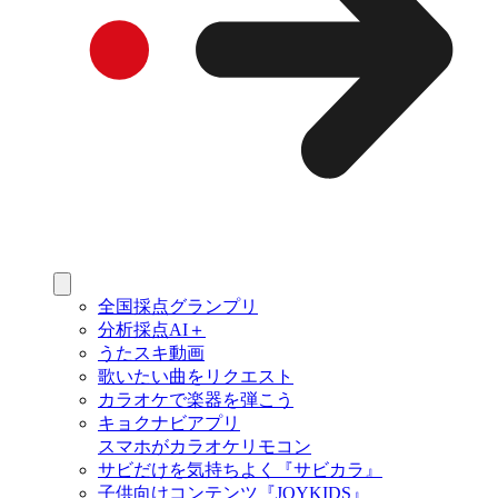
全国採点グランプリ
分析採点AI＋
うたスキ動画
歌いたい曲をリクエスト
カラオケで楽器を弾こう
キョクナビアプリ
スマホがカラオケリモコン
サビだけを気持ちよく『サビカラ』
子供向けコンテンツ『JOYKIDS』