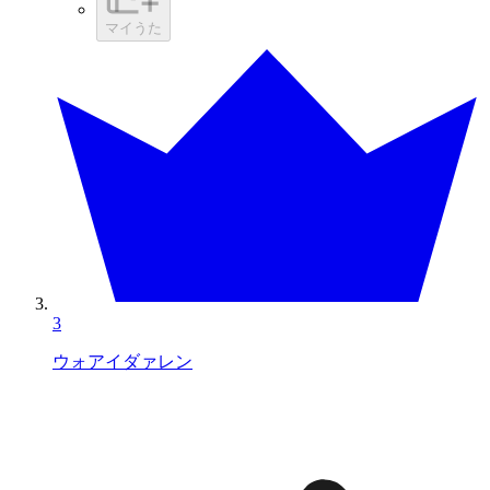
マイうた
3
ウォアイダァレン