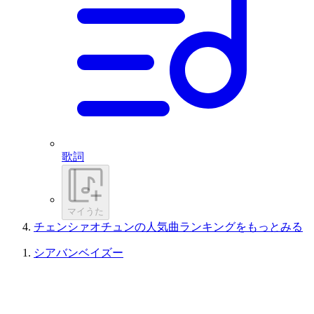
歌詞
マイうた
チェンシァオチュンの人気曲ランキングをもっとみる
シアバンベイズー