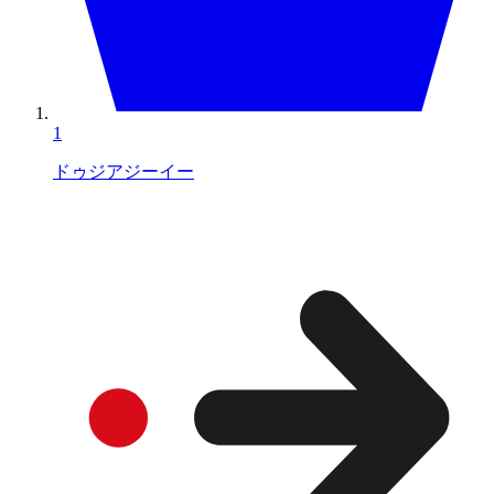
1
ドゥジアジーイー