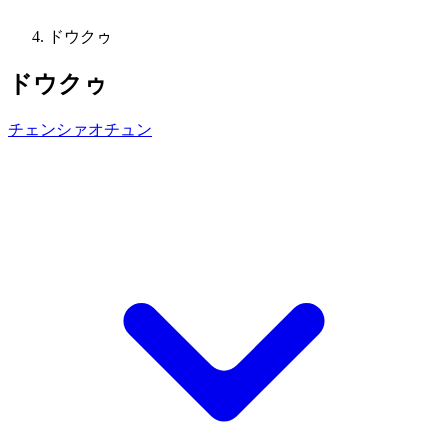
ドウクゥ
ドウクゥ
チェンシァオチュン