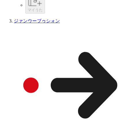
マイうた
ジァンウーブゥシォン