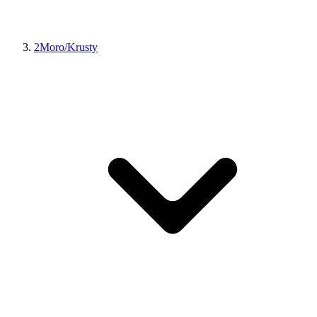
2Moro/Krusty