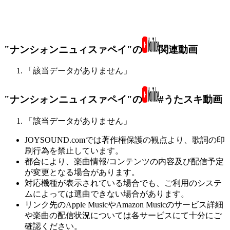
"ナンシォンニュィスァペイ"の
関連動画
「該当データがありません」
"ナンシォンニュィスァペイ"の
#うたスキ動画
「該当データがありません」
JOYSOUND.comでは著作権保護の観点より、歌詞の印
刷行為を禁止しています。
都合により、楽曲情報/コンテンツの内容及び配信予定
が変更となる場合があります。
対応機種が表示されている場合でも、ご利用のシステ
ムによっては選曲できない場合があります。
リンク先のApple MusicやAmazon Musicのサービス詳細
や楽曲の配信状況については各サービスにて十分にご
確認ください。