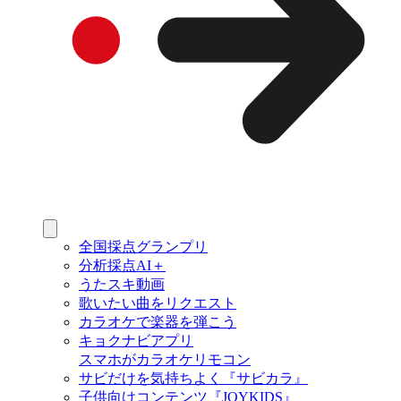
全国採点グランプリ
分析採点AI＋
うたスキ動画
歌いたい曲をリクエスト
カラオケで楽器を弾こう
キョクナビアプリ
スマホがカラオケリモコン
サビだけを気持ちよく『サビカラ』
子供向けコンテンツ『JOYKIDS』