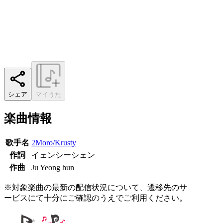
シェア
マイうた
楽曲情報
歌手名
2Moro/Krusty
作詞
イェンシーシェン
作曲
Ju Yeong hun
※対象楽曲の最新の配信状況について、遷移先のサ
ービスにて十分にご確認のうえでご利用ください。