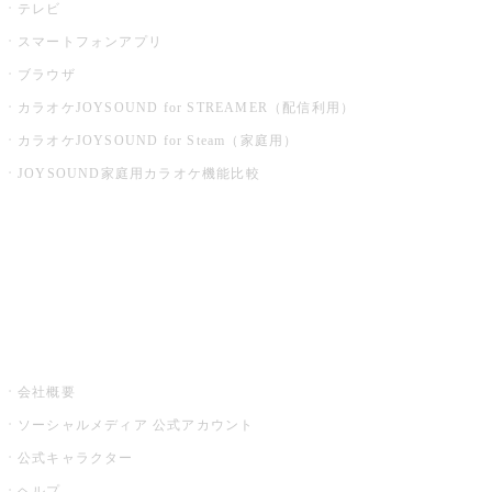
テレビ
スマートフォンアプリ
ブラウザ
カラオケJOYSOUND for STREAMER（配信利用）
カラオケJOYSOUND for Steam（家庭用）
JOYSOUND家庭用カラオケ機能比較
アプリ・モバイルサービス一覧
音楽ニュース powered by ナタリー
その他
会社概要
ソーシャルメディア 公式アカウント
公式キャラクター
ヘルプ