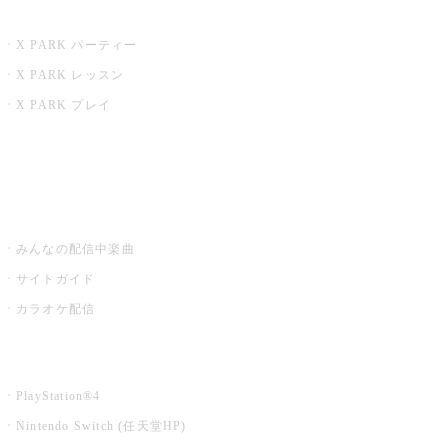
X PARK
X PARK パーティー
X PARK レッスン
X PARK プレイ
みるハコ
うたスキ ミュージックポスト
みんなの配信中楽曲
サイトガイド
カラオケ配信
家庭用カラオケ
PlayStation®4
Nintendo Switch (任天堂HP)