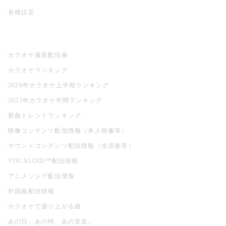
各種設定
お店でカラオケ
カラオケ最新配信曲
カラオケランキング
2026年カラオケ上半期ランキング
2025年カラオケ年間ランキング
新曲トレンドランキング
映像コンテンツ配信情報（本人映像等）
サウンドコンテンツ配信情報（生演奏等）
VOCALOID™配信情報
アニメソング配信情報
外国曲配信情報
カラオケで盛り上がる曲
あの日、あの時、あの音楽。