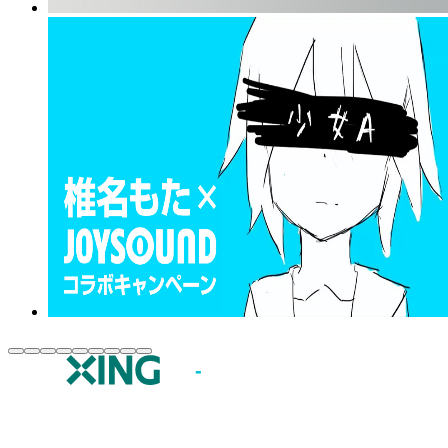
JOYSOUND.comトップ