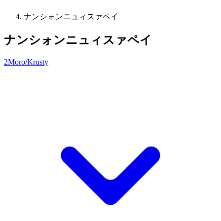
ナンシォンニュィスァペイ
ナンシォンニュィスァペイ
2Moro/Krusty