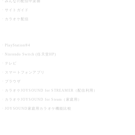
みんなの配信中楽曲
サイトガイド
カラオケ配信
家庭用カラオケ
PlayStation®4
Nintendo Switch (任天堂HP)
テレビ
スマートフォンアプリ
ブラウザ
カラオケJOYSOUND for STREAMER（配信利用）
カラオケJOYSOUND for Steam（家庭用）
JOYSOUND家庭用カラオケ機能比較
アプリ・モバイルサービス一覧