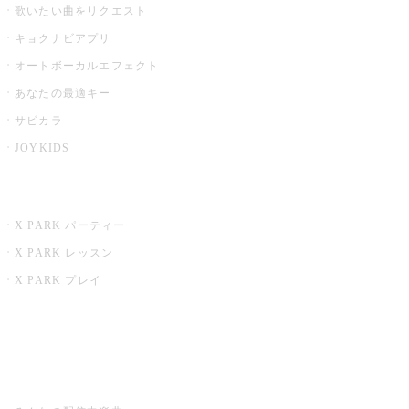
歌いたい曲をリクエスト
キョクナビアプリ
オートボーカルエフェクト
あなたの最適キー
サビカラ
JOYKIDS
X PARK
X PARK パーティー
X PARK レッスン
X PARK プレイ
みるハコ
うたスキ ミュージックポスト