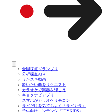
全国採点グランプリ
分析採点AI＋
うたスキ動画
歌いたい曲をリクエスト
カラオケで楽器を弾こう
キョクナビアプリ
スマホがカラオケリモコン
サビだけを気持ちよく『サビカラ』
子供向けコンテンツ『JOYKIDS』