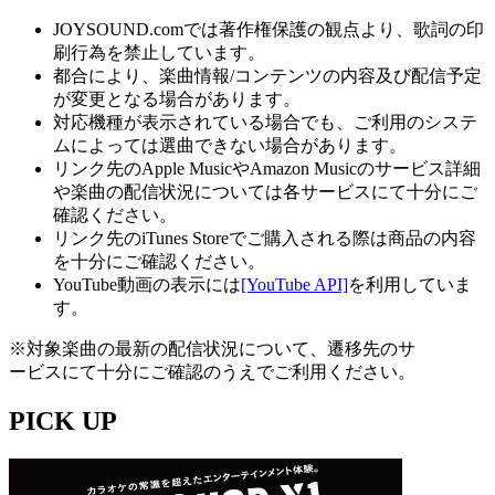
JOYSOUND.comでは著作権保護の観点より、歌詞の印
刷行為を禁止しています。
都合により、楽曲情報/コンテンツの内容及び配信予定
が変更となる場合があります。
対応機種が表示されている場合でも、ご利用のシステ
ムによっては選曲できない場合があります。
リンク先のApple MusicやAmazon Musicのサービス詳細
や楽曲の配信状況については各サービスにて十分にご
確認ください。
リンク先のiTunes Storeでご購入される際は商品の内容
を十分にご確認ください。
YouTube動画の表示には
[YouTube API]
を利用していま
す。
※対象楽曲の最新の配信状況について、遷移先のサ
ービスにて十分にご確認のうえでご利用ください。
PICK UP