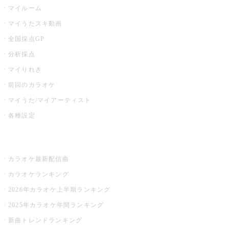
マイルーム
マイうたスキ動画
全国採点GP
分析採点
マイりれき
前回のカラオケ
マイうた/マイアーティスト
各種設定
お店でカラオケ
カラオケ最新配信曲
カラオケランキング
2026年カラオケ上半期ランキング
2025年カラオケ年間ランキング
新曲トレンドランキング