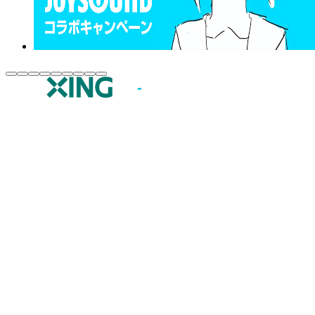
JOYSOUND.comトップ
カラオケ楽曲・歌詞検索
カラオケ店舗検索
全国カラオケ大会
イベント・キャンペーン
うたスキ