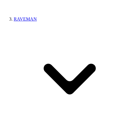
RAVEMAN