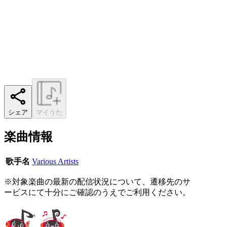
シェア
マイうた
楽曲情報
歌手名
Various Artists
※対象楽曲の最新の配信状況について、遷移先のサ
ービスにて十分にご確認のうえでご利用ください。