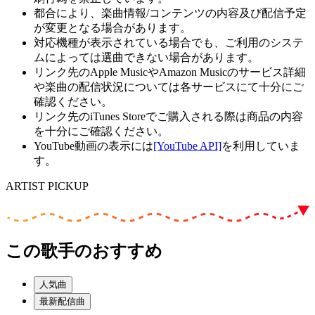
都合により、楽曲情報/コンテンツの内容及び配信予定
が変更となる場合があります。
対応機種が表示されている場合でも、ご利用のシステ
ムによっては選曲できない場合があります。
リンク先のApple MusicやAmazon Musicのサービス詳細
や楽曲の配信状況については各サービスにて十分にご
確認ください。
リンク先のiTunes Storeでご購入される際は商品の内容
を十分にご確認ください。
YouTube動画の表示には
[YouTube API]
を利用していま
す。
ARTIST PICKUP
この歌手のおすすめ
人気曲
最新配信曲