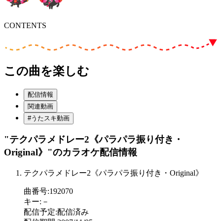
CONTENTS
この曲を楽しむ
配信情報
関連動画
#うたスキ動画
"テクパラメドレー2《パラパラ振り付き・
Original》"
のカラオケ配信情報
テクパラメドレー2《パラパラ振り付き・Original》
曲番号
:
192070
キー
:
－
配信予定
:
配信済み