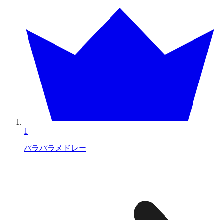
1
パラパラメドレー