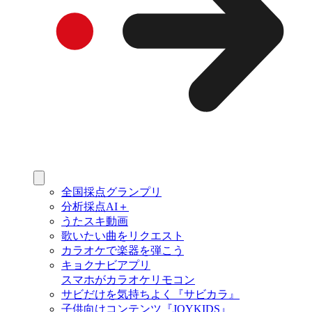
全国採点グランプリ
分析採点AI＋
うたスキ動画
歌いたい曲をリクエスト
カラオケで楽器を弾こう
キョクナビアプリ
スマホがカラオケリモコン
サビだけを気持ちよく『サビカラ』
子供向けコンテンツ『JOYKIDS』