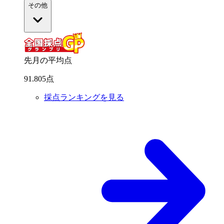
その他
先月の平均点
91
.
805
点
採点ランキングを見る