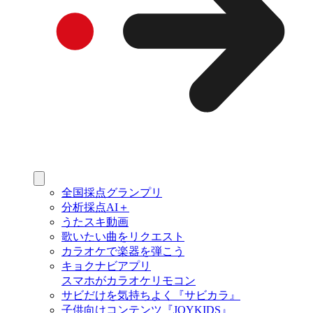
全国採点グランプリ
分析採点AI＋
うたスキ動画
歌いたい曲をリクエスト
カラオケで楽器を弾こう
キョクナビアプリ
スマホがカラオケリモコン
サビだけを気持ちよく『サビカラ』
子供向けコンテンツ『JOYKIDS』