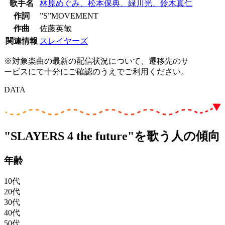
歌手名
林原めぐみ、松本保典、緑川光、鈴木真仁
作詞
”S”MOVEMENT
作曲
佐藤英敏
関連情報
スレイヤーズ
※対象楽曲の最新の配信状況について、遷移先のサ
ービスにて十分にご確認のうえでご利用ください。
DATA
"SLAYERS 4 the future"を歌う人の傾向
年齢
10代
20代
30代
40代
50代