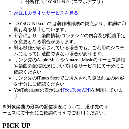
分析採点JOYSOUND（スマホアプリ）
家庭用カラオケサービスを見る
JOYSOUND.comでは著作権保護の観点より、歌詞の印
刷行為を禁止しています。
都合により、楽曲情報/コンテンツの内容及び配信予定
が変更となる場合があります。
対応機種が表示されている場合でも、ご利用のシステ
ムによっては選曲できない場合があります。
リンク先のApple MusicやAmazon Musicのサービス詳細
や楽曲の配信状況については各サービスにて十分にご
確認ください。
リンク先のiTunes Storeでご購入される際は商品の内容
を十分にご確認ください。
YouTube動画の表示には
[YouTube API]
を利用していま
す。
※対象楽曲の最新の配信状況について、遷移先のサ
ービスにて十分にご確認のうえでご利用ください。
PICK UP