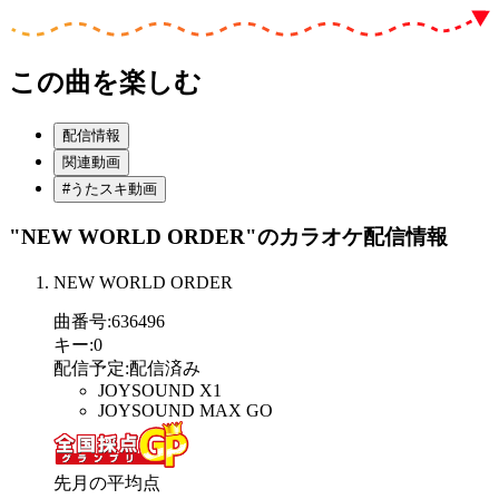
この曲を楽しむ
配信情報
関連動画
#うたスキ動画
"NEW WORLD ORDER"
のカラオケ配信情報
NEW WORLD ORDER
曲番号
:
636496
キー
:
0
配信予定
:
配信済み
JOYSOUND X1
JOYSOUND MAX GO
先月の平均点