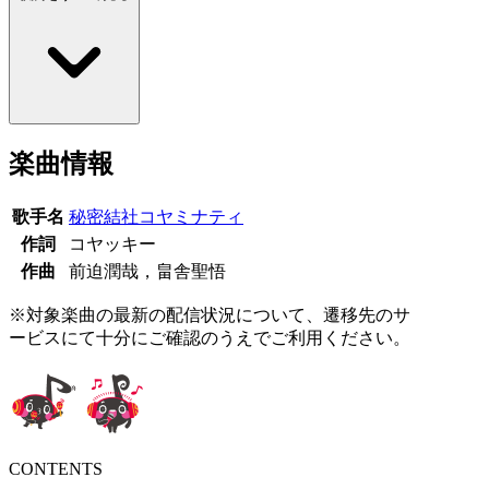
楽曲情報
歌手名
秘密結社コヤミナティ
作詞
コヤッキー
作曲
前迫潤哉，畠舎聖悟
※対象楽曲の最新の配信状況について、遷移先のサ
ービスにて十分にご確認のうえでご利用ください。
CONTENTS