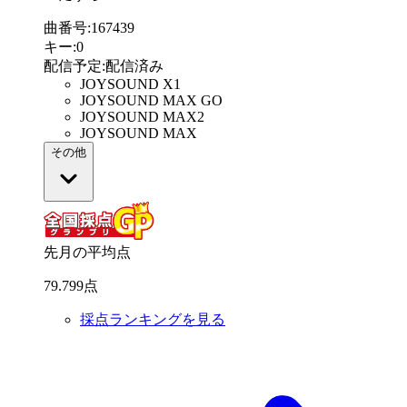
曲番号
:
167439
キー
:
0
配信予定
:
配信済み
JOYSOUND X1
JOYSOUND MAX GO
JOYSOUND MAX2
JOYSOUND MAX
その他
先月の平均点
79
.
799
点
採点ランキングを見る