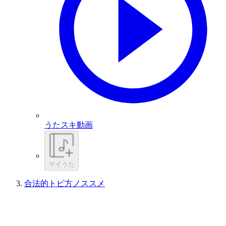
うたスキ動画
マイうた
合法的トビ方ノススメ