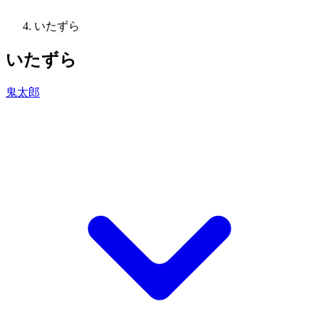
いたずら
いたずら
鬼太郎