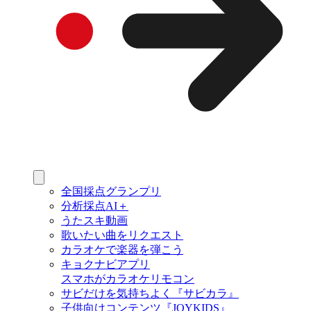
全国採点グランプリ
分析採点AI＋
うたスキ動画
歌いたい曲をリクエスト
カラオケで楽器を弾こう
キョクナビアプリ
スマホがカラオケリモコン
サビだけを気持ちよく『サビカラ』
子供向けコンテンツ『JOYKIDS』