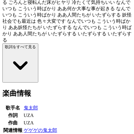
る ごろんと寝転んだ床がヒヤリ 冷たくて気持ちいい なんで
いつも こういう時ばかり ああ何か大事な事が起きる なんで
いつも こういう時ばかり ああ人間たちが いたずらする 妖怪
社会でも最近は 色々大変です なんでいつも こういう時ばか
り ああ妖怪たちが いたずらする なんでいつも こういう時ば
かり ああ人間たちが いたずらする いたずらする いたずらす
る
歌詞をすべて見る
楽曲情報
歌手名
鬼太郎
作詞
UZA
作曲
UZA
関連情報
ゲゲゲの鬼太郎