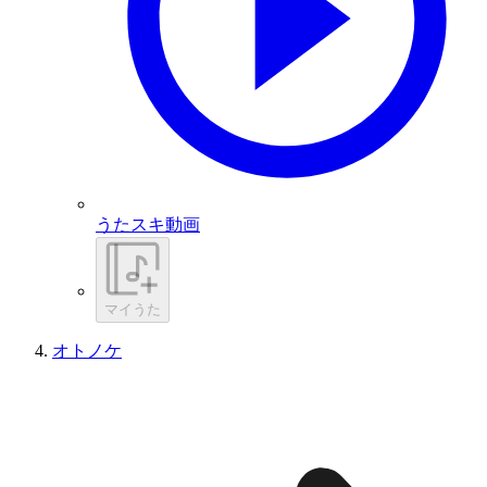
うたスキ動画
マイうた
オトノケ