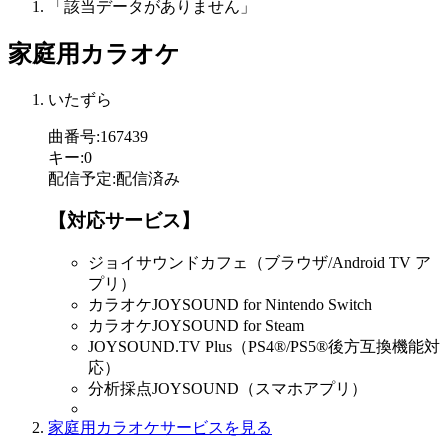
「該当データがありません」
家庭用カラオケ
いたずら
曲番号
:
167439
キー
:
0
配信予定
:
配信済み
【対応サービス】
ジョイサウンドカフェ（ブラウザ/Android TV ア
プリ）
カラオケJOYSOUND for Nintendo Switch
カラオケJOYSOUND for Steam
JOYSOUND.TV Plus（PS4®/PS5®後方互換機能対
応）
分析採点JOYSOUND（スマホアプリ）
家庭用カラオケサービスを見る