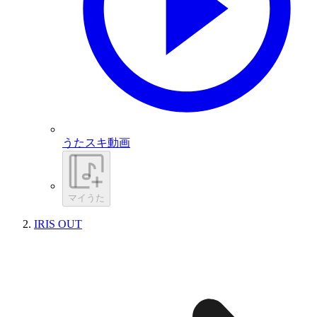
うたスキ動画
マイうた
IRIS OUT