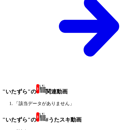
"いたずら"の
関連動画
「該当データがありません」
"いたずら"の
#うたスキ動画