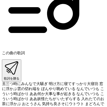
この曲の歌詞
歌詞を贈る
丑三つ時にみんなで大騒ぎ 明け方に寝てすっかり大寝坊 窓
に浮かぶ雲の切れ端を ぼんやり眺めている なんでいつも こ
ういう時ばかり ああ何か大事な事が起きる なんでいつも こ
ういう時ばかり ああ妖怪たちが いたずらする 入れたてのお
茶に浮かぶ おとうさん 気持ち良さそにウトウト まどろんで