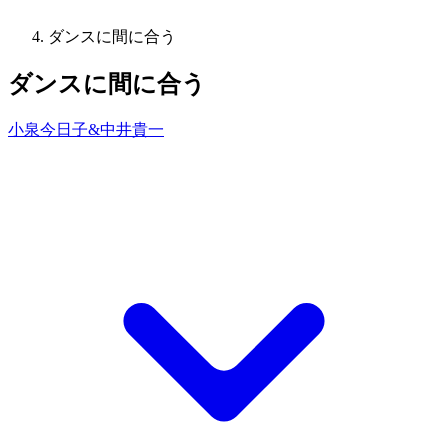
ダンスに間に合う
ダンスに間に合う
小泉今日子&中井貴一