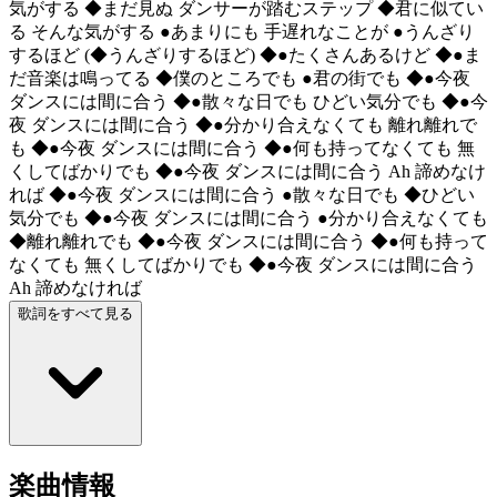
気がする ◆まだ見ぬ ダンサーが踏むステップ ◆君に似てい
る そんな気がする ●あまりにも 手遅れなことが ●うんざり
するほど (◆うんざりするほど) ◆●たくさんあるけど ◆●ま
だ音楽は鳴ってる ◆僕のところでも ●君の街でも ◆●今夜
ダンスには間に合う ◆●散々な日でも ひどい気分でも ◆●今
夜 ダンスには間に合う ◆●分かり合えなくても 離れ離れで
も ◆●今夜 ダンスには間に合う ◆●何も持ってなくても 無
くしてばかりでも ◆●今夜 ダンスには間に合う Ah 諦めなけ
れば ◆●今夜 ダンスには間に合う ●散々な日でも ◆ひどい
気分でも ◆●今夜 ダンスには間に合う ●分かり合えなくても
◆離れ離れでも ◆●今夜 ダンスには間に合う ◆●何も持って
なくても 無くしてばかりでも ◆●今夜 ダンスには間に合う
Ah 諦めなければ
歌詞をすべて見る
楽曲情報