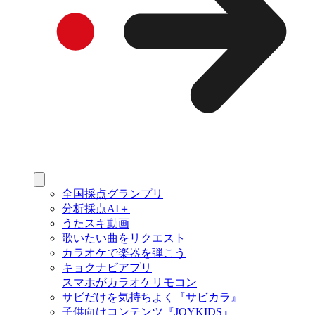
全国採点グランプリ
分析採点AI＋
うたスキ動画
歌いたい曲をリクエスト
カラオケで楽器を弾こう
キョクナビアプリ
スマホがカラオケリモコン
サビだけを気持ちよく『サビカラ』
子供向けコンテンツ『JOYKIDS』