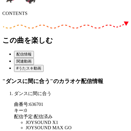
CONTENTS
この曲を楽しむ
配信情報
関連動画
#うたスキ動画
"ダンスに間に合う"
のカラオケ配信情報
ダンスに間に合う
曲番号
:
636701
キー
:
0
配信予定
:
配信済み
JOYSOUND X1
JOYSOUND MAX GO