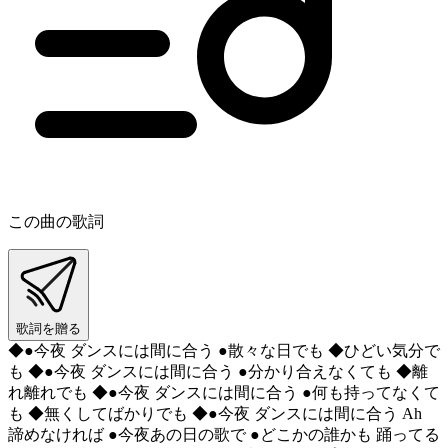
この曲の歌詞
歌詞を贈る
◆●今夜 ダンスには間に合う ●散々な日でも ◆ひどい気分で
も ◆●今夜 ダンスには間に合う ●分かり合えなくても ◆離
れ離れでも ◆●今夜 ダンスには間に合う ●何も持ってなくて
も ◆無くしてばかりでも ◆●今夜 ダンスには間に合う Ah
諦めなければ ●今夜あの日の歌で ●どこかの誰かも 踊ってる