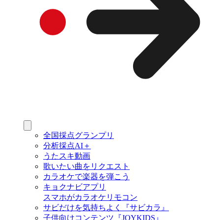
全国採点グランプリ
分析採点AI＋
うたスキ動画
歌いたい曲をリクエスト
カラオケで楽器を弾こう
キョクナビアプリ
スマホがカラオケリモコン
サビだけを気持ちよく『サビカラ』
子供向けコンテンツ『JOYKIDS』