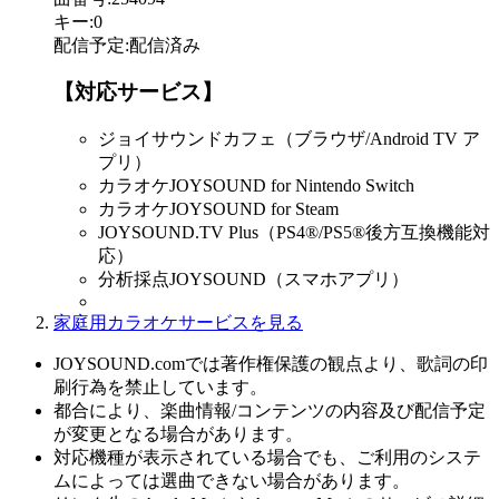
キー
:
0
配信予定
:
配信済み
【対応サービス】
ジョイサウンドカフェ（ブラウザ/Android TV ア
プリ）
カラオケJOYSOUND for Nintendo Switch
カラオケJOYSOUND for Steam
JOYSOUND.TV Plus（PS4®/PS5®後方互換機能対
応）
分析採点JOYSOUND（スマホアプリ）
家庭用カラオケサービスを見る
JOYSOUND.comでは著作権保護の観点より、歌詞の印
刷行為を禁止しています。
都合により、楽曲情報/コンテンツの内容及び配信予定
が変更となる場合があります。
対応機種が表示されている場合でも、ご利用のシステ
ムによっては選曲できない場合があります。