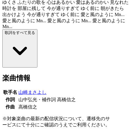
ゆくさ ふたりの歌を 心はあるかい 愛はあるのかい 見なれた
時計を 部屋に残して 今が通りすぎて ゆく前に 朝がきたら
出かけよう 今が通りすぎて ゆく前に 愛と風のように Mn...
愛と風のように Mn... 愛と風のように Mn... 愛と風のように
Mn...
歌詞をすべて見る
楽曲情報
歌手名
山崎まさよし
作詞
山中弘光・補作詞 高橋信之
作曲
高橋信之
※対象楽曲の最新の配信状況について、遷移先のサ
ービスにて十分にご確認のうえでご利用ください。