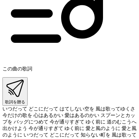
この曲の歌詞
歌詞を贈る
いつだって どこにだって はてしない空を 風は歌ってゆくさ
今だけの歌を 心はあるかい 愛はあるのかい スプーンとカッ
プを バッグにつめて 今が通りすぎて ゆく前に 道のむこうへ
出かけよう 今が通りすぎて ゆく前に 愛と風のように 愛と風
のように いつだって どこにだって 知らない町を 風は歌って