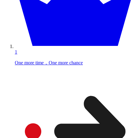
1
One more time，One more chance