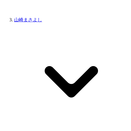
山崎まさよし