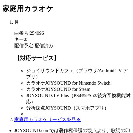
家庭用カラオケ
月
曲番号
:
254096
キー
:
0
配信予定
:
配信済み
【対応サービス】
ジョイサウンドカフェ（ブラウザ/Android TV ア
プリ）
カラオケJOYSOUND for Nintendo Switch
カラオケJOYSOUND for Steam
JOYSOUND.TV Plus（PS4®/PS5®後方互換機能対
応）
分析採点JOYSOUND（スマホアプリ）
家庭用カラオケサービスを見る
JOYSOUND.comでは著作権保護の観点より、歌詞の印