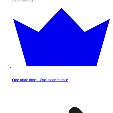
1
One more time，One more chance