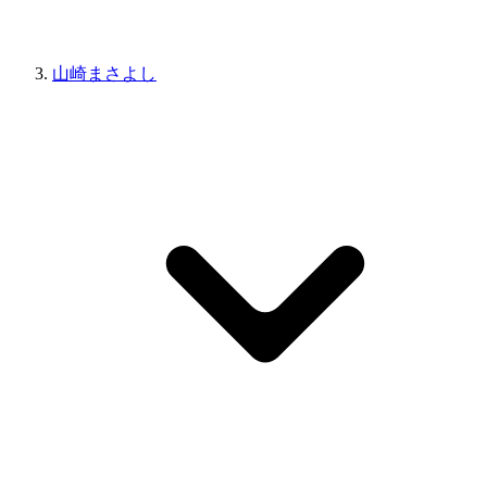
山崎まさよし