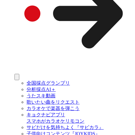
全国採点グランプリ
分析採点AI＋
うたスキ動画
歌いたい曲をリクエスト
カラオケで楽器を弾こう
キョクナビアプリ
スマホがカラオケリモコン
サビだけを気持ちよく『サビカラ』
子供向けコンテンツ『JOYKIDS』