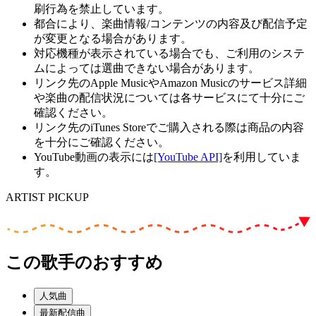
刷行為を禁止しています。
都合により、楽曲情報/コンテンツの内容及び配信予定
が変更となる場合があります。
対応機種が表示されている場合でも、ご利用のシステ
ムによっては選曲できない場合があります。
リンク先のApple MusicやAmazon Musicのサービス詳細
や楽曲の配信状況については各サービスにて十分にご
確認ください。
リンク先のiTunes Storeでご購入される際は商品の内容
を十分にご確認ください。
YouTube動画の表示には
[YouTube API]
を利用していま
す。
ARTIST PICKUP
この歌手のおすすめ
人気曲
最新配信曲