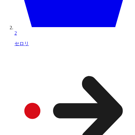
2
セロリ