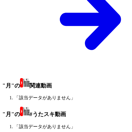
"月"の
関連動画
「該当データがありません」
"月"の
#うたスキ動画
「該当データがありません」