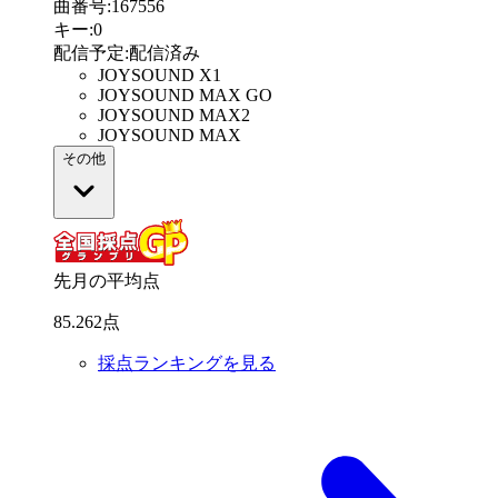
曲番号
:
167556
キー
:
0
配信予定
:
配信済み
JOYSOUND X1
JOYSOUND MAX GO
JOYSOUND MAX2
JOYSOUND MAX
その他
先月の平均点
85
.
262
点
採点ランキングを見る