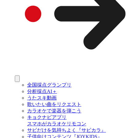
全国採点グランプリ
分析採点AI＋
うたスキ動画
歌いたい曲をリクエスト
カラオケで楽器を弾こう
キョクナビアプリ
スマホがカラオケリモコン
サビだけを気持ちよく『サビカラ』
子供向けコンテンツ『JOYKIDS』