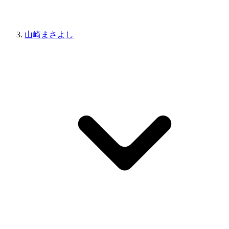
山崎まさよし