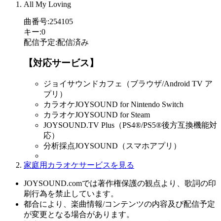
All My Loving
曲番号
:
254105
キー
:
0
配信予定
:
配信済み
【対応サービス】
ジョイサウンドカフェ（ブラウザ/Android TV ア
プリ）
カラオケJOYSOUND for Nintendo Switch
カラオケJOYSOUND for Steam
JOYSOUND.TV Plus（PS4®/PS5®後方互換機能対
応）
分析採点JOYSOUND（スマホアプリ）
家庭用カラオケサービスを見る
JOYSOUND.comでは著作権保護の観点より、歌詞の印
刷行為を禁止しています。
都合により、楽曲情報/コンテンツの内容及び配信予定
が変更となる場合があります。