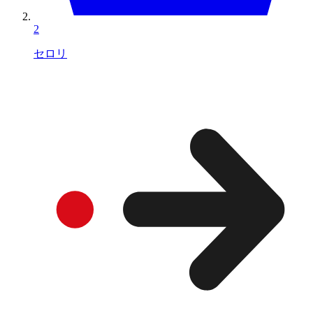
2
セロリ