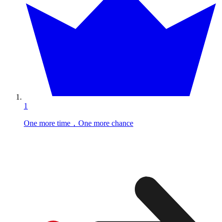
1
One more time，One more chance