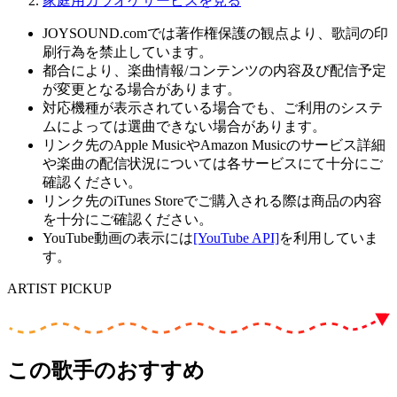
家庭用カラオケサービスを見る
JOYSOUND.comでは著作権保護の観点より、歌詞の印
刷行為を禁止しています。
都合により、楽曲情報/コンテンツの内容及び配信予定
が変更となる場合があります。
対応機種が表示されている場合でも、ご利用のシステ
ムによっては選曲できない場合があります。
リンク先のApple MusicやAmazon Musicのサービス詳細
や楽曲の配信状況については各サービスにて十分にご
確認ください。
リンク先のiTunes Storeでご購入される際は商品の内容
を十分にご確認ください。
YouTube動画の表示には
[YouTube API]
を利用していま
す。
ARTIST PICKUP
この歌手のおすすめ