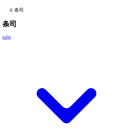
条司
条司
jo0ji