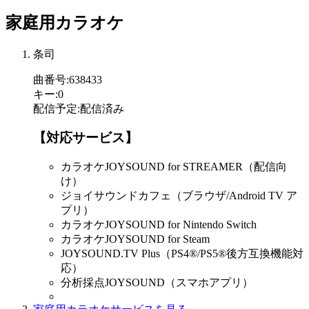
家庭用カラオケ
条司
曲番号
:
638433
キー
:
0
配信予定
:
配信済み
【対応サービス】
カラオケJOYSOUND for STREAMER（配信向
け）
ジョイサウンドカフェ（ブラウザ/Android TV ア
プリ）
カラオケJOYSOUND for Nintendo Switch
カラオケJOYSOUND for Steam
JOYSOUND.TV Plus（PS4®/PS5®後方互換機能対
応）
分析採点JOYSOUND（スマホアプリ）