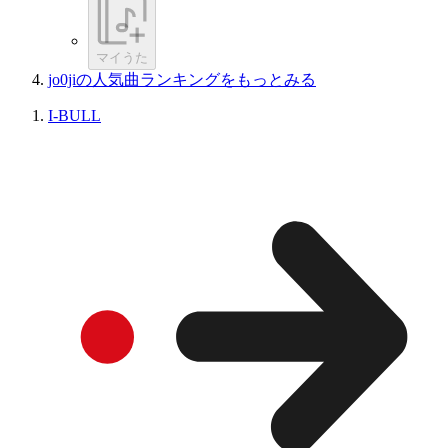
マイうた
jo0jiの人気曲ランキングをもっとみる
I-BULL