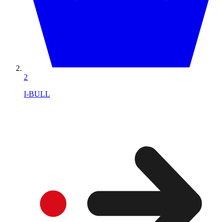
2
I-BULL