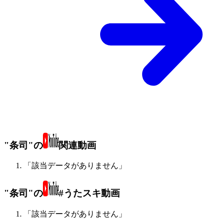
"条司"の
関連動画
「該当データがありません」
"条司"の
#うたスキ動画
「該当データがありません」