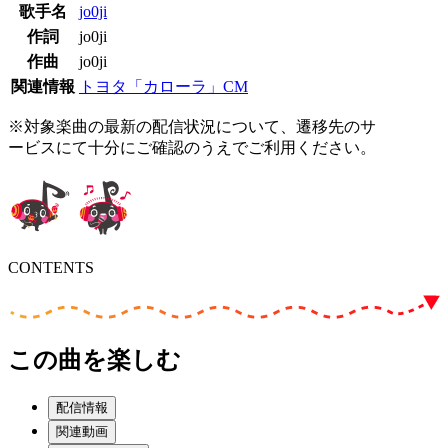
歌手名
jo0ji
作詞
jo0ji
作曲
jo0ji
関連情報
トヨタ「カローラ」CM
※対象楽曲の最新の配信状況について、遷移先のサ
ービスにて十分にご確認のうえでご利用ください。
CONTENTS
この曲を楽しむ
配信情報
関連動画