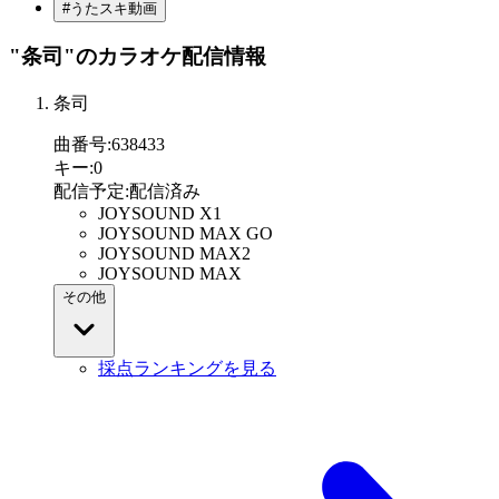
#うたスキ動画
"条司"
のカラオケ配信情報
条司
曲番号
:
638433
キー
:
0
配信予定
:
配信済み
JOYSOUND X1
JOYSOUND MAX GO
JOYSOUND MAX2
JOYSOUND MAX
その他
採点ランキングを見る