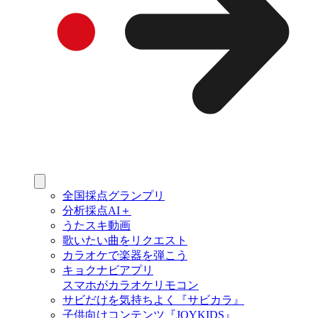
全国採点グランプリ
分析採点AI＋
うたスキ動画
歌いたい曲をリクエスト
カラオケで楽器を弾こう
キョクナビアプリ
スマホがカラオケリモコン
サビだけを気持ちよく『サビカラ』
子供向けコンテンツ『JOYKIDS』