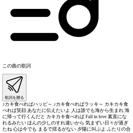
この曲の歌詞
歌詞を贈る
♪カキ食べればハッピ～ ♪カキ食べればラッキ～ カキカキ食
べれば笑顔 あなたに伝えたいよ 人は誰でも海から生まれ 海
に帰って行くんだと カキカキ食べれば Fall in love 素直にな
れるみたい ほんの少しのすれ違いから 気まずい日々が過ぎ
たね 心は今でも まるで揺るがない 夕陽に叫ぶよ ふたりの合