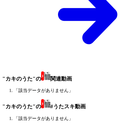
"カキのうた"の
関連動画
「該当データがありません」
"カキのうた"の
#うたスキ動画
「該当データがありません」