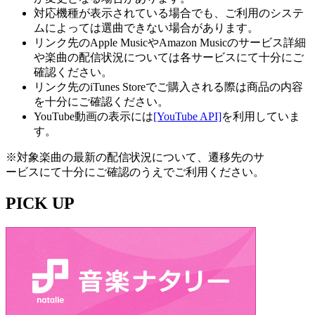
対応機種が表示されている場合でも、ご利用のシステ
ムによっては選曲できない場合があります。
リンク先のApple MusicやAmazon Musicのサービス詳細
や楽曲の配信状況については各サービスにて十分にご
確認ください。
リンク先のiTunes Storeでご購入される際は商品の内容
を十分にご確認ください。
YouTube動画の表示には
[YouTube API]
を利用していま
す。
※対象楽曲の最新の配信状況について、遷移先のサ
ービスにて十分にご確認のうえでご利用ください。
PICK UP