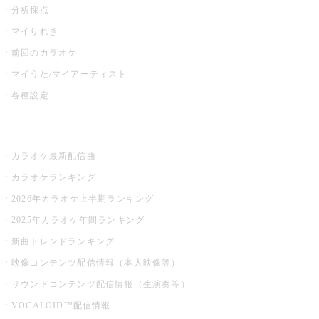
分析採点
マイりれき
前回のカラオケ
マイうた/マイアーティスト
各種設定
お店でカラオケ
カラオケ最新配信曲
カラオケランキング
2026年カラオケ上半期ランキング
2025年カラオケ年間ランキング
新曲トレンドランキング
映像コンテンツ配信情報（本人映像等）
サウンドコンテンツ配信情報（生演奏等）
VOCALOID™配信情報