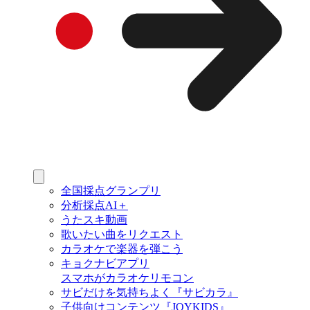
全国採点グランプリ
分析採点AI＋
うたスキ動画
歌いたい曲をリクエスト
カラオケで楽器を弾こう
キョクナビアプリ
スマホがカラオケリモコン
サビだけを気持ちよく『サビカラ』
子供向けコンテンツ『JOYKIDS』