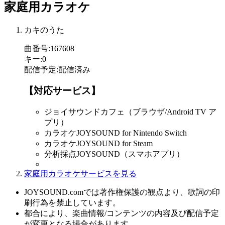
家庭用カラオケ
カキのうた
曲番号
:
167608
キー
:
0
配信予定
:
配信済み
【対応サービス】
ジョイサウンドカフェ（ブラウザ/Android TV ア
プリ）
カラオケJOYSOUND for Nintendo Switch
カラオケJOYSOUND for Steam
分析採点JOYSOUND（スマホアプリ）
家庭用カラオケサービスを見る
JOYSOUND.comでは著作権保護の観点より、歌詞の印
刷行為を禁止しています。
都合により、楽曲情報/コンテンツの内容及び配信予定
が変更となる場合があります。