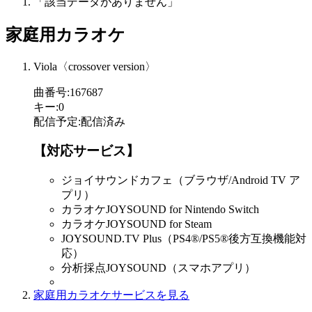
「該当データがありません」
家庭用カラオケ
Viola〈crossover version〉
曲番号
:
167687
キー
:
0
配信予定
:
配信済み
【対応サービス】
ジョイサウンドカフェ（ブラウザ/Android TV ア
プリ）
カラオケJOYSOUND for Nintendo Switch
カラオケJOYSOUND for Steam
JOYSOUND.TV Plus（PS4®/PS5®後方互換機能対
応）
分析採点JOYSOUND（スマホアプリ）
家庭用カラオケサービスを見る