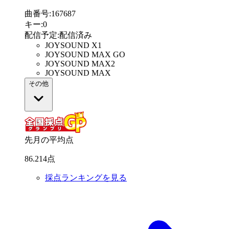
曲番号
:
167687
キー
:
0
配信予定
:
配信済み
JOYSOUND X1
JOYSOUND MAX GO
JOYSOUND MAX2
JOYSOUND MAX
その他
先月の平均点
86
.
214
点
採点ランキングを見る