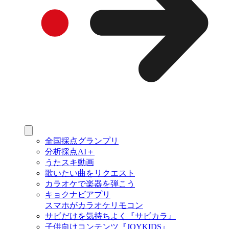
全国採点グランプリ
分析採点AI＋
うたスキ動画
歌いたい曲をリクエスト
カラオケで楽器を弾こう
キョクナビアプリ
スマホがカラオケリモコン
サビだけを気持ちよく『サビカラ』
子供向けコンテンツ『JOYKIDS』