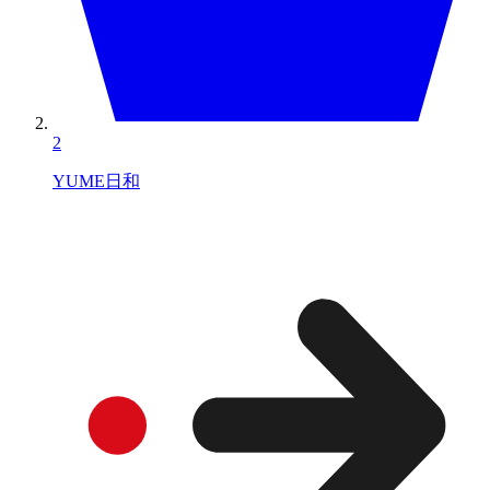
2
YUME日和