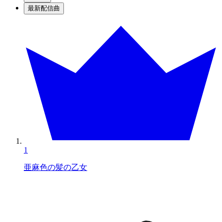
最新配信曲
1
亜麻色の髪の乙女