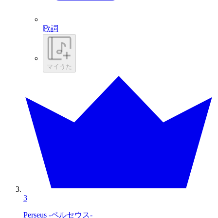
歌詞
マイうた
3
Perseus -ペルセウス-