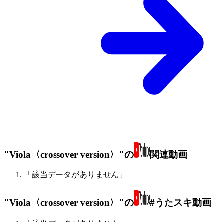
"Viola〈crossover version〉"の
関連動画
「該当データがありません」
"Viola〈crossover version〉"の
#うたスキ動画