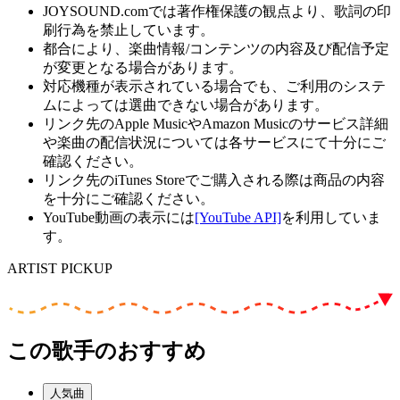
JOYSOUND.comでは著作権保護の観点より、歌詞の印
刷行為を禁止しています。
都合により、楽曲情報/コンテンツの内容及び配信予定
が変更となる場合があります。
対応機種が表示されている場合でも、ご利用のシステ
ムによっては選曲できない場合があります。
リンク先のApple MusicやAmazon Musicのサービス詳細
や楽曲の配信状況については各サービスにて十分にご
確認ください。
リンク先のiTunes Storeでご購入される際は商品の内容
を十分にご確認ください。
YouTube動画の表示には
[YouTube API]
を利用していま
す。
ARTIST PICKUP
この歌手のおすすめ
人気曲