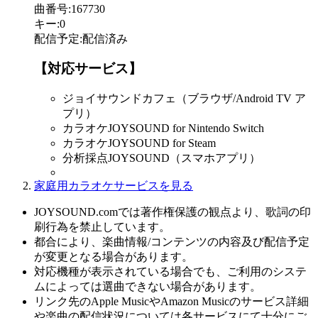
曲番号
:
167730
キー
:
0
配信予定
:
配信済み
【対応サービス】
ジョイサウンドカフェ（ブラウザ/Android TV ア
プリ）
カラオケJOYSOUND for Nintendo Switch
カラオケJOYSOUND for Steam
分析採点JOYSOUND（スマホアプリ）
家庭用カラオケサービスを見る
JOYSOUND.comでは著作権保護の観点より、歌詞の印
刷行為を禁止しています。
都合により、楽曲情報/コンテンツの内容及び配信予定
が変更となる場合があります。
対応機種が表示されている場合でも、ご利用のシステ
ムによっては選曲できない場合があります。
リンク先のApple MusicやAmazon Musicのサービス詳細
や楽曲の配信状況については各サービスにて十分にご