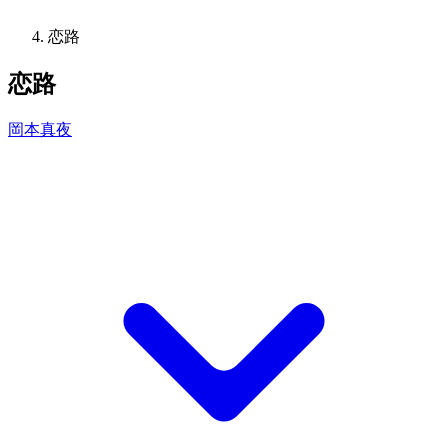
恋路
恋路
岡本真夜