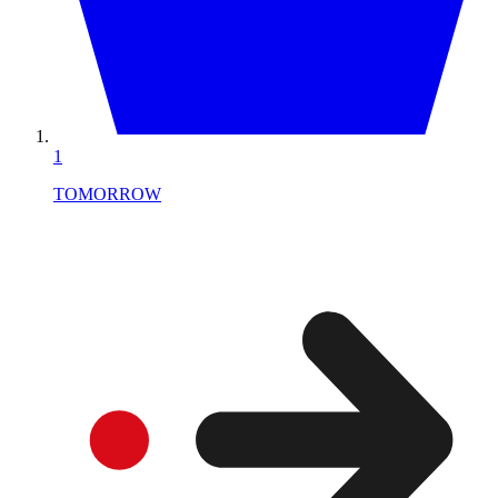
1
TOMORROW