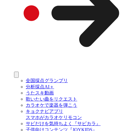
全国採点グランプリ
分析採点AI＋
うたスキ動画
歌いたい曲をリクエスト
カラオケで楽器を弾こう
キョクナビアプリ
スマホがカラオケリモコン
サビだけを気持ちよく『サビカラ』
子供向けコンテンツ『JOYKIDS』