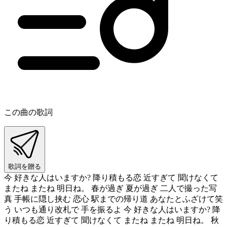
この曲の歌詞
歌詞を贈る
今 好きな人はいますか? 降り積もる恋 近すぎて 聞けなくて
またね またね 明日ね。 春が過ぎ 夏が過ぎ 二人で撮った写
真 手帳に隠し挟む 恋心 駅までの帰り道 あなたとふざけて笑
う いつも通り改札で 手を振るよ 今 好きな人はいますか? 降
り積もる恋 近すぎて 聞けなくて またね またね 明日ね。 秋