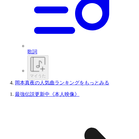
歌詞
マイうた
岡本真夜の人気曲ランキングをもっとみる
最強伝説更新中《本人映像》