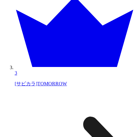
3
[サビカラ]TOMORROW