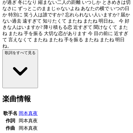
が過ぎ 冬になり 縮まない二人の距離 いつしか ときめきは切
なさに ずっとこのままじゃないよね あなたの横で いつの日
か 特別に 笑う人は誰ですか? 忘れられない人いますか? 届か
ない過去 遠すぎて 知りたくて またね またね 明日ね。 今 好
きな人はいますか? 降り積もる恋 近すぎて 聞けなくて また
ね またね 手を振る 大切な恋があります 今 目の前に 近すぎ
て 言えなくて またね またね 手を振る またね またね 明日
ね。
歌詞をすべて見る
楽曲情報
歌手名
岡本真夜
作詞
岡本真夜
作曲
岡本真夜