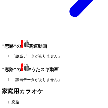
"恋路"の
関連動画
「該当データがありません」
"恋路"の
#うたスキ動画
「該当データがありません」
家庭用カラオケ
恋路