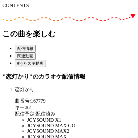
CONTENTS
この曲を楽しむ
配信情報
関連動画
#うたスキ動画
"恋灯かり"
のカラオケ配信情報
恋灯かり
曲番号
:
167779
キー
:
#2
配信予定
:
配信済み
JOYSOUND X1
JOYSOUND MAX GO
JOYSOUND MAX2
JOYSOUND MAX