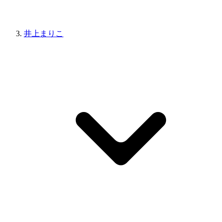
井上まりこ