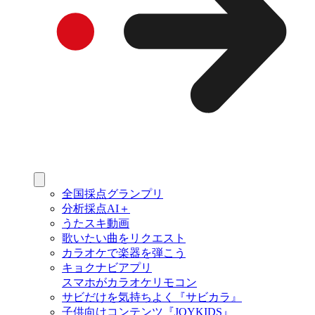
全国採点グランプリ
分析採点AI＋
うたスキ動画
歌いたい曲をリクエスト
カラオケで楽器を弾こう
キョクナビアプリ
スマホがカラオケリモコン
サビだけを気持ちよく『サビカラ』
子供向けコンテンツ『JOYKIDS』