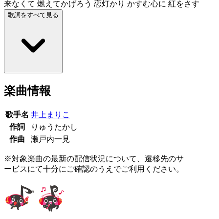
来なくて 燃えてかげろう 恋灯かり かすむ心に 紅をさす
歌詞をすべて見る
楽曲情報
歌手名
井上まりこ
作詞
りゅうたかし
作曲
瀬戸内一見
※対象楽曲の最新の配信状況について、遷移先のサ
ービスにて十分にご確認のうえでご利用ください。