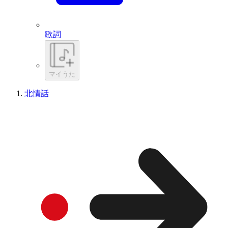
歌詞
マイうた
北情話