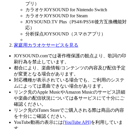
プリ）
カラオケJOYSOUND for Nintendo Switch
カラオケJOYSOUND for Steam
JOYSOUND.TV Plus（PS4®/PS5®後方互換機能対
応）
分析採点JOYSOUND（スマホアプリ）
家庭用カラオケサービスを見る
JOYSOUND.comでは著作権保護の観点より、歌詞の印
刷行為を禁止しています。
都合により、楽曲情報/コンテンツの内容及び配信予定
が変更となる場合があります。
対応機種が表示されている場合でも、ご利用のシステ
ムによっては選曲できない場合があります。
リンク先のApple MusicやAmazon Musicのサービス詳細
や楽曲の配信状況については各サービスにて十分にご
確認ください。
リンク先のiTunes Storeでご購入される際は商品の内容
を十分にご確認ください。
YouTube動画の表示には
[YouTube API]
を利用していま
す。