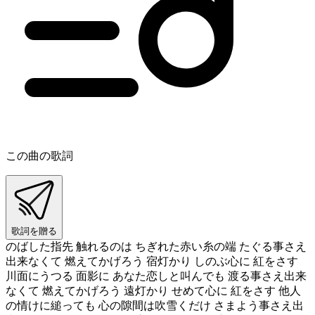
この曲の歌詞
歌詞を贈る
のばした指先 触れるのは ちぎれた赤い糸の端 たぐる事さえ
出来なくて 燃えてかげろう 宿灯かり しのぶ心に 紅をさす
川面にうつる 面影に あなた恋しと叫んでも 渡る事さえ出来
なくて 燃えてかげろう 遠灯かり せめて心に 紅をさす 他人
の情けに縋っても 心の隙間は吹雪くだけ さまよう事さえ出