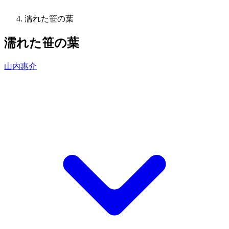
濡れた笹の葉
濡れた笹の葉
山内惠介