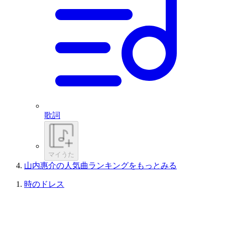
歌詞
マイうた
山内惠介の人気曲ランキングをもっとみる
時のドレス