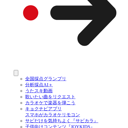
全国採点グランプリ
分析採点AI＋
うたスキ動画
歌いたい曲をリクエスト
カラオケで楽器を弾こう
キョクナビアプリ
スマホがカラオケリモコン
サビだけを気持ちよく『サビカラ』
子供向けコンテンツ『JOYKIDS』