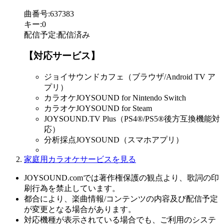
曲番号
:
637383
キー
:
0
配信予定
:
配信済み
【対応サービス】
ジョイサウンドカフェ（ブラウザ/Android TV ア
プリ）
カラオケJOYSOUND for Nintendo Switch
カラオケJOYSOUND for Steam
JOYSOUND.TV Plus（PS4®/PS5®後方互換機能対
応）
分析採点JOYSOUND（スマホアプリ）
家庭用カラオケサービスを見る
JOYSOUND.comでは著作権保護の観点より、歌詞の印
刷行為を禁止しています。
都合により、楽曲情報/コンテンツの内容及び配信予定
が変更となる場合があります。
対応機種が表示されている場合でも、ご利用のシステ