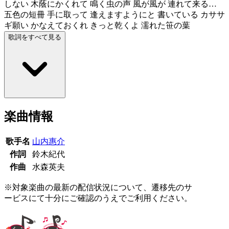
しない 木蔭にかくれて 鳴く虫の声 風が風が 連れて来る…
五色の短冊 手に取って 逢えますようにと 書いている カササ
ギ願い かなえておくれ きっと乾くよ 濡れた笹の葉
歌詞をすべて見る
楽曲情報
歌手名
山内惠介
作詞
鈴木紀代
作曲
水森英夫
※対象楽曲の最新の配信状況について、遷移先のサ
ービスにて十分にご確認のうえでご利用ください。