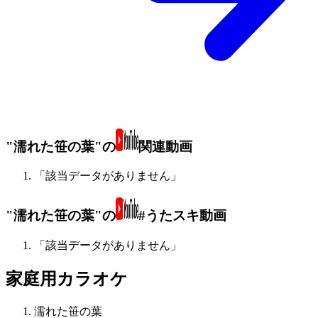
"濡れた笹の葉"の
関連動画
「該当データがありません」
"濡れた笹の葉"の
#うたスキ動画
「該当データがありません」
家庭用カラオケ
濡れた笹の葉