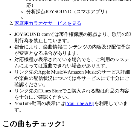
応）
分析採点JOYSOUND（スマホアプリ）
家庭用カラオケサービスを見る
JOYSOUND.comでは著作権保護の観点より、歌詞の印
刷行為を禁止しています。
都合により、楽曲情報/コンテンツの内容及び配信予定
が変更となる場合があります。
対応機種が表示されている場合でも、ご利用のシステ
ムによっては選曲できない場合があります。
リンク先のApple MusicやAmazon Musicのサービス詳細
や楽曲の配信状況については各サービスにて十分にご
確認ください。
リンク先のiTunes Storeでご購入される際は商品の内容
を十分にご確認ください。
YouTube動画の表示には
[YouTube API]
を利用していま
す。
この曲もチェック!