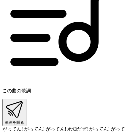
この曲の歌詞
歌詞を贈る
がってん! がってん! がってん! 承知だぜ! がってん! がって