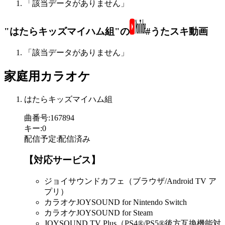
「該当データがありません」
"はたらキッズマイハム組"の
#うたスキ動画
「該当データがありません」
家庭用カラオケ
はたらキッズマイハム組
曲番号
:
167894
キー
:
0
配信予定
:
配信済み
【対応サービス】
ジョイサウンドカフェ（ブラウザ/Android TV ア
プリ）
カラオケJOYSOUND for Nintendo Switch
カラオケJOYSOUND for Steam
JOYSOUND.TV Plus（PS4®/PS5®後方互換機能対