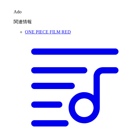
Ado
関連情報
ONE PIECE FILM RED