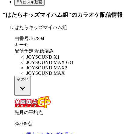
#うたスキ動画
"はたらキッズマイハム組"
のカラオケ配信情報
はたらキッズマイハム組
曲番号
:
167894
キー
:
0
配信予定
:
配信済み
JOYSOUND X1
JOYSOUND MAX GO
JOYSOUND MAX2
JOYSOUND MAX
その他
先月の平均点
86
.
039
点