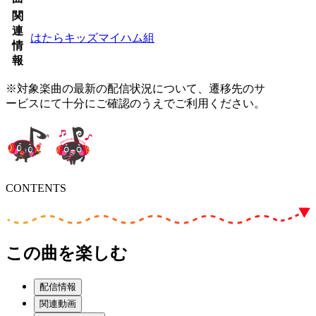
関
連
はたらキッズマイハム組
情
報
※対象楽曲の最新の配信状況について、遷移先のサ
ービスにて十分にご確認のうえでご利用ください。
CONTENTS
この曲を楽しむ
配信情報
関連動画