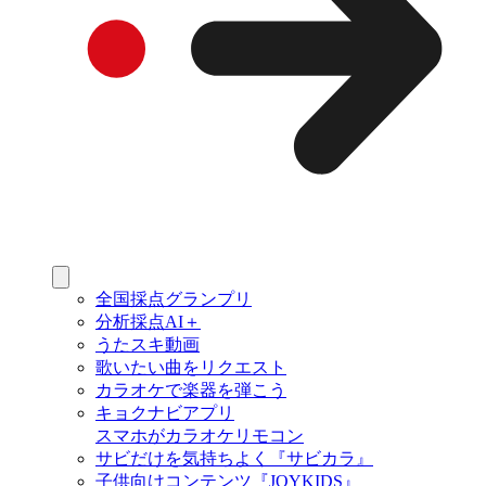
全国採点グランプリ
分析採点AI＋
うたスキ動画
歌いたい曲をリクエスト
カラオケで楽器を弾こう
キョクナビアプリ
スマホがカラオケリモコン
サビだけを気持ちよく『サビカラ』
子供向けコンテンツ『JOYKIDS』