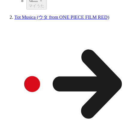
マイうた
Tot Musica (ウタ from ONE PIECE FILM RED)