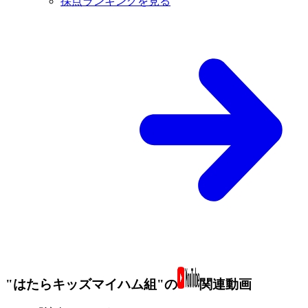
採点ランキングを見る
"はたらキッズマイハム組"の
関連動画