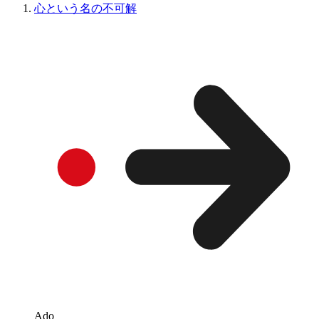
心という名の不可解
Ado