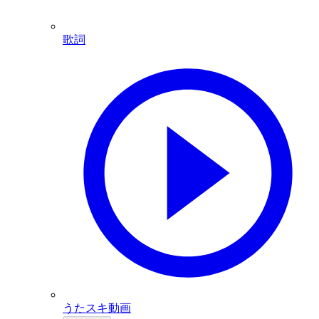
歌詞
うたスキ動画