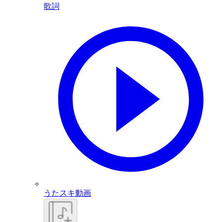
歌詞
うたスキ動画