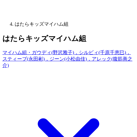
はたらキッズマイハム組
はたらキッズマイハム組
マイハム組・ガウディ(野沢雅子)，シルビィ(千原千恵巳)，
スティーブ(永田彬)，ジーン(小松由佳)，アレック(腹筋善之
介)