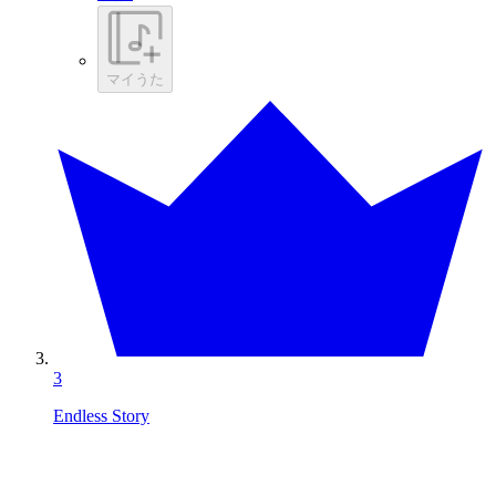
マイうた
3
Endless Story