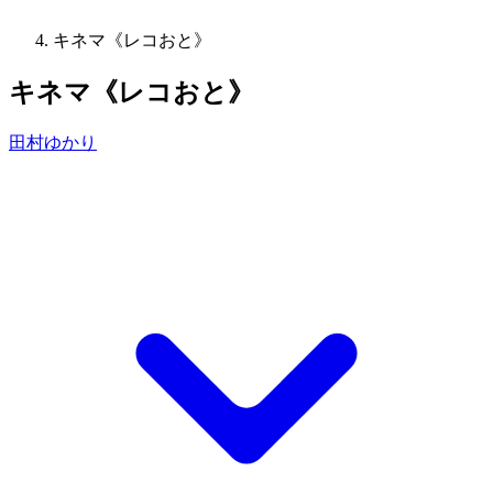
キネマ《レコおと》
キネマ《レコおと》
田村ゆかり