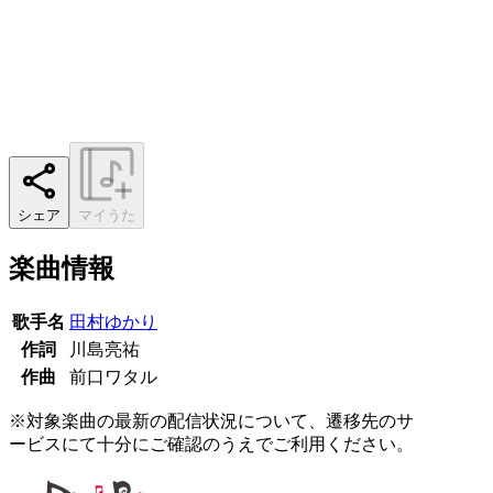
シェア
マイうた
楽曲情報
歌手名
田村ゆかり
作詞
川島亮祐
作曲
前口ワタル
※対象楽曲の最新の配信状況について、遷移先のサ
ービスにて十分にご確認のうえでご利用ください。