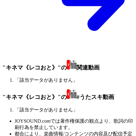
"キネマ《レコおと》"の
関連動画
「該当データがありません」
"キネマ《レコおと》"の
#うたスキ動画
「該当データがありません」
JOYSOUND.comでは著作権保護の観点より、歌詞の印
刷行為を禁止しています。
都合により、楽曲情報/コンテンツの内容及び配信予定