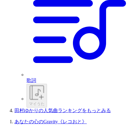
歌詞
マイうた
田村ゆかりの人気曲ランキングをもっとみる
あなたの心のGravity《レコおと》