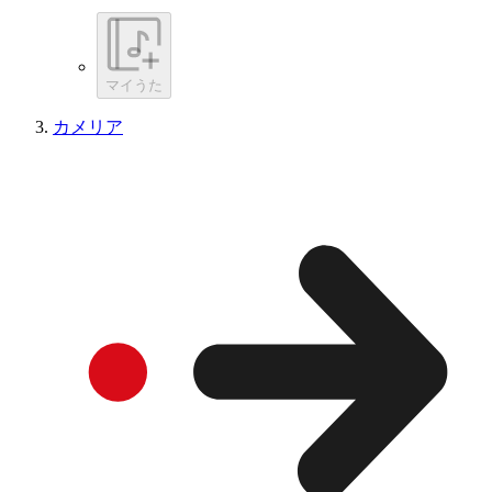
マイうた
カメリア