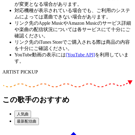
が変更となる場合があります。
対応機種が表示されている場合でも、ご利用のシステ
ムによっては選曲できない場合があります。
リンク先のApple MusicやAmazon Musicのサービス詳細
や楽曲の配信状況については各サービスにて十分にご
確認ください。
リンク先のiTunes Storeでご購入される際は商品の内容
を十分にご確認ください。
YouTube動画の表示には
[YouTube API]
を利用していま
す。
ARTIST PICKUP
この歌手のおすすめ
人気曲
最新配信曲