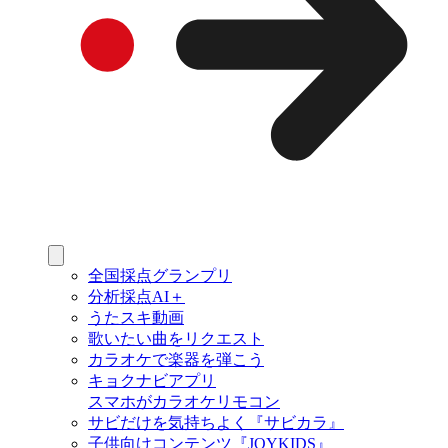
全国採点グランプリ
分析採点AI＋
うたスキ動画
歌いたい曲をリクエスト
カラオケで楽器を弾こう
キョクナビアプリ
スマホがカラオケリモコン
サビだけを気持ちよく『サビカラ』
子供向けコンテンツ『JOYKIDS』