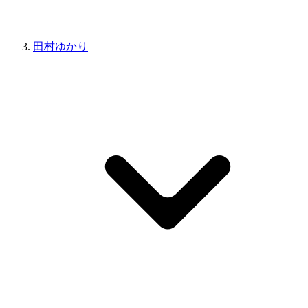
田村ゆかり