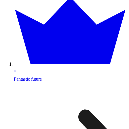
1
Fantastic future