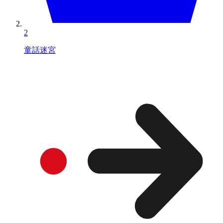
2
童話迷宮