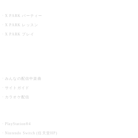
X PARK
X PARK パーティー
X PARK レッスン
X PARK プレイ
みるハコ
うたスキ ミュージックポスト
みんなの配信中楽曲
サイトガイド
カラオケ配信
家庭用カラオケ
PlayStation®4
Nintendo Switch (任天堂HP)