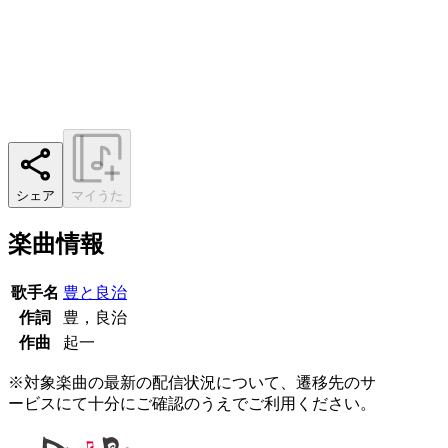
シェア
マイうた
楽曲情報
歌手名
豊と良治
作詞
豊，良治
作曲
起一
※対象楽曲の最新の配信状況について、遷移先のサ
ービスにて十分にご確認のうえでご利用ください。