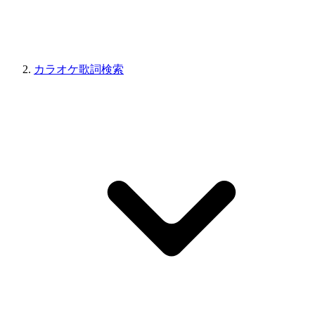
カラオケ歌詞検索