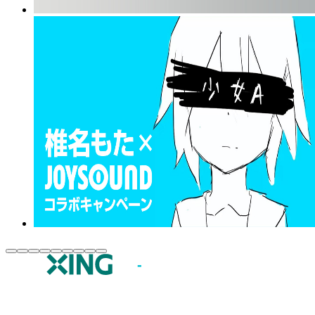
JOYSOUND.comトップ