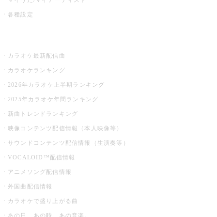
各種設定
お店でカラオケ
カラオケ最新配信曲
カラオケランキング
2026年カラオケ上半期ランキング
2025年カラオケ年間ランキング
新曲トレンドランキング
映像コンテンツ配信情報（本人映像等）
サウンドコンテンツ配信情報（生演奏等）
VOCALOID™配信情報
アニメソング配信情報
外国曲配信情報
カラオケで盛り上がる曲
あの日、あの時、あの音楽。