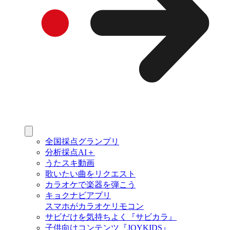
全国採点グランプリ
分析採点AI＋
うたスキ動画
歌いたい曲をリクエスト
カラオケで楽器を弾こう
キョクナビアプリ
スマホがカラオケリモコン
サビだけを気持ちよく『サビカラ』
子供向けコンテンツ『JOYKIDS』