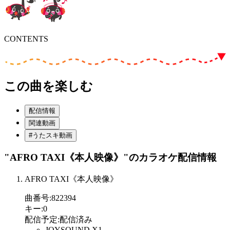
CONTENTS
この曲を楽しむ
配信情報
関連動画
#うたスキ動画
"AFRO TAXI《本人映像》"
のカラオケ配信情報
AFRO TAXI《本人映像》
曲番号
:
822394
キー
:
0
配信予定
:
配信済み
JOYSOUND X1