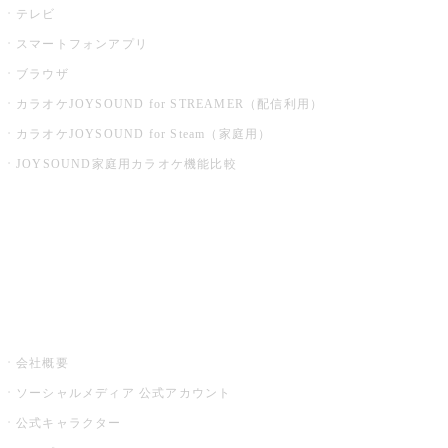
テレビ
スマートフォンアプリ
ブラウザ
カラオケJOYSOUND for STREAMER（配信利用）
カラオケJOYSOUND for Steam（家庭用）
JOYSOUND家庭用カラオケ機能比較
アプリ・モバイルサービス一覧
音楽ニュース powered by ナタリー
その他
会社概要
ソーシャルメディア 公式アカウント
公式キャラクター