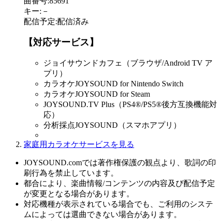
曲番号
:
85691
キー
:
－
配信予定
:
配信済み
【対応サービス】
ジョイサウンドカフェ（ブラウザ/Android TV ア
プリ）
カラオケJOYSOUND for Nintendo Switch
カラオケJOYSOUND for Steam
JOYSOUND.TV Plus（PS4®/PS5®後方互換機能対
応）
分析採点JOYSOUND（スマホアプリ）
家庭用カラオケサービスを見る
JOYSOUND.comでは著作権保護の観点より、歌詞の印
刷行為を禁止しています。
都合により、楽曲情報/コンテンツの内容及び配信予定
が変更となる場合があります。
対応機種が表示されている場合でも、ご利用のシステ
ムによっては選曲できない場合があります。