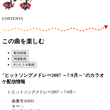
CONTENTS
この曲を楽しむ
配信情報
関連動画
#うたスキ動画
"ヒットソングメドレー2007 ～7-9月～"
のカラオ
ケ配信情報
ヒットソングメドレー2007 ～7-9月～
曲番号
:
85691
キー
:
－