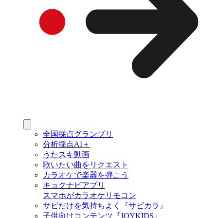
全国採点グランプリ
分析採点AI＋
うたスキ動画
歌いたい曲をリクエスト
カラオケで楽器を弾こう
キョクナビアプリ
スマホがカラオケリモコン
サビだけを気持ちよく『サビカラ』
子供向けコンテンツ『JOYKIDS』