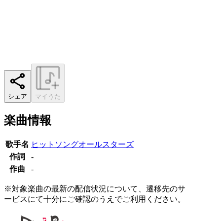
シェア
マイうた
楽曲情報
歌手名
ヒットソングオールスターズ
作詞
-
作曲
-
※対象楽曲の最新の配信状況について、遷移先のサ
ービスにて十分にご確認のうえでご利用ください。