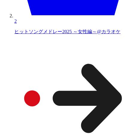
2
ヒットソングメドレー2025 ～女性編～@カラオケ