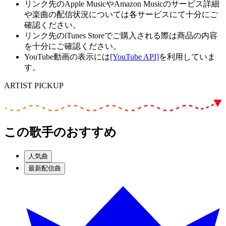
リンク先のApple MusicやAmazon Musicのサービス詳細
や楽曲の配信状況については各サービスにて十分にご
確認ください。
リンク先のiTunes Storeでご購入される際は商品の内容
を十分にご確認ください。
YouTube動画の表示には
[YouTube API]
を利用していま
す。
ARTIST PICKUP
この歌手のおすすめ
人気曲
最新配信曲