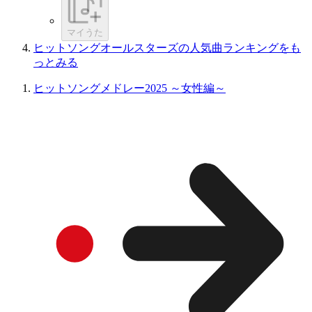
マイうた
ヒットソングオールスターズの人気曲ランキングをも
っとみる
ヒットソングメドレー2025 ～女性編～