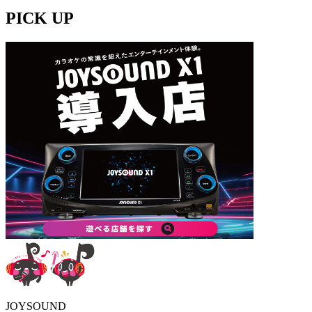
PICK UP
JOYSOUND