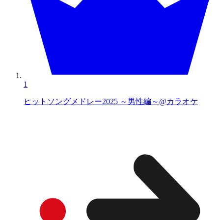
1
ヒットソングメドレー2025 ～男性編～@カラオケ