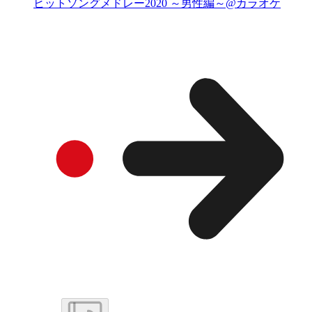
ヒットソングメドレー2020 ～男性編～@カラオケ