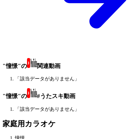
"憧憬"の
関連動画
「該当データがありません」
"憧憬"の
#うたスキ動画
「該当データがありません」
家庭用カラオケ
憧憬