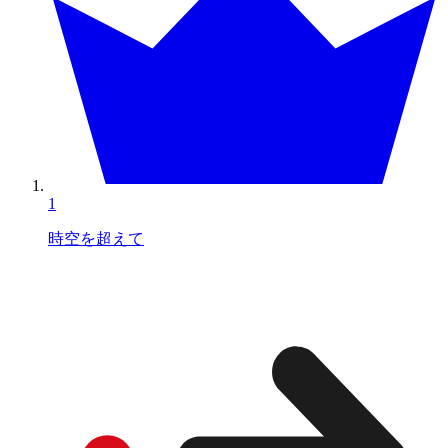
1
時空を超えて