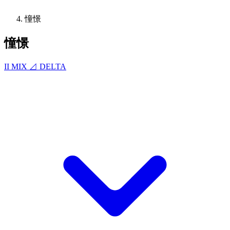
憧憬
憧憬
II MIX ⊿ DELTA