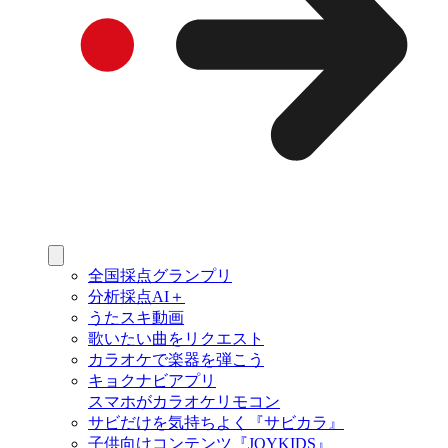
全国採点グランプリ
分析採点AI＋
うたスキ動画
歌いたい曲をリクエスト
カラオケで楽器を弾こう
キョクナビアプリ
スマホがカラオケリモコン
サビだけを気持ちよく『サビカラ』
子供向けコンテンツ『JOYKIDS』