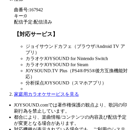
曲番号
:
167942
キー
:
0
配信予定
:
配信済み
【対応サービス】
ジョイサウンドカフェ（ブラウザ/Android TV ア
プリ）
カラオケJOYSOUND for Nintendo Switch
カラオケJOYSOUND for Steam
JOYSOUND.TV Plus（PS4®/PS5®後方互換機能対
応）
分析採点JOYSOUND（スマホアプリ）
家庭用カラオケサービスを見る
JOYSOUND.comでは著作権保護の観点より、歌詞の印
刷行為を禁止しています。
都合により、楽曲情報/コンテンツの内容及び配信予定
が変更となる場合があります。
対応機種が表示されている場合でも、ご利用のシステ