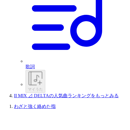
歌詞
マイうた
II MIX ⊿ DELTAの人気曲ランキングをもっとみる
わざと強く絡めた指