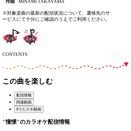
作曲
MINAMI TAKAYAMA
※対象楽曲の最新の配信状況について、遷移先のサ
ービスにて十分にご確認のうえでご利用ください。
CONTENTS
この曲を楽しむ
配信情報
関連動画
#うたスキ動画
"憧憬"
のカラオケ配信情報