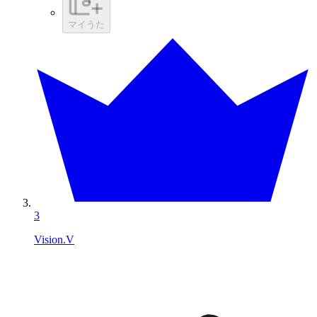
マイうた
3
Vision.V