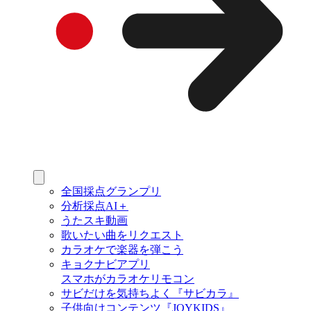
全国採点グランプリ
分析採点AI＋
うたスキ動画
歌いたい曲をリクエスト
カラオケで楽器を弾こう
キョクナビアプリ
スマホがカラオケリモコン
サビだけを気持ちよく『サビカラ』
子供向けコンテンツ『JOYKIDS』