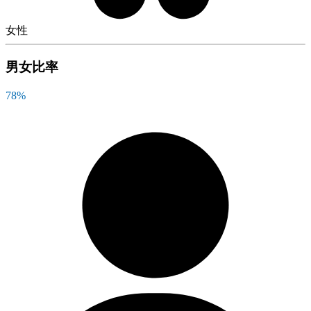
女性
男女比率
78
%