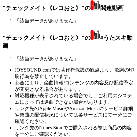
"チェックメイト《レコおと》"の
関連動画
「該当データがありません」
"チェックメイト《レコおと》"の
#うたスキ動
画
「該当データがありません」
JOYSOUND.comでは著作権保護の観点より、歌詞の印
刷行為を禁止しています。
都合により、楽曲情報/コンテンツの内容及び配信予定
が変更となる場合があります。
対応機種が表示されている場合でも、ご利用のシステ
ムによっては選曲できない場合があります。
リンク先のApple MusicやAmazon Musicのサービス詳細
や楽曲の配信状況については各サービスにて十分にご
確認ください。
リンク先のiTunes Storeでご購入される際は商品の内容
を十分にご確認ください。