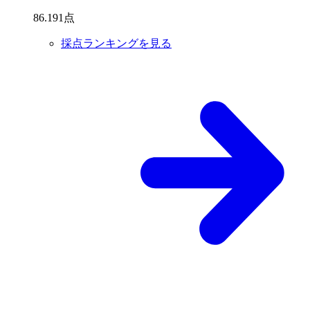
86
.
191
点
採点ランキングを見る