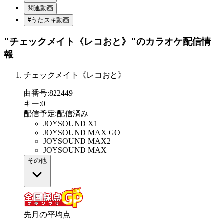
関連動画
#うたスキ動画
"チェックメイト《レコおと》"
のカラオケ配信情
報
チェックメイト《レコおと》
曲番号
:
822449
キー
:
0
配信予定
:
配信済み
JOYSOUND X1
JOYSOUND MAX GO
JOYSOUND MAX2
JOYSOUND MAX
その他
先月の平均点