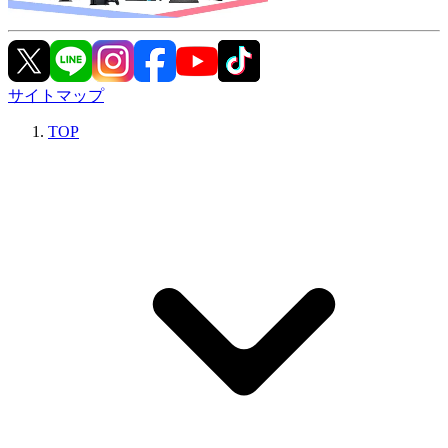
サイトマップ
TOP