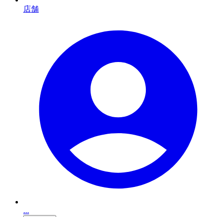
店舗
...