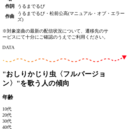
作詞
うるまでるび
うるまでるび・松前公高(マニュアル・オブ・エラー
作曲
ズ)
※対象楽曲の最新の配信状況について、遷移先のサ
ービスにて十分にご確認のうえでご利用ください。
DATA
"おしりかじり虫〈フルバージョ
ン〉"を歌う人の傾向
年齢
10代
20代
30代
40代