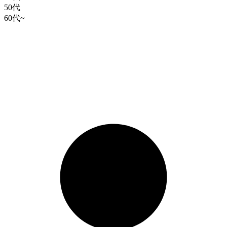
50代
60代~