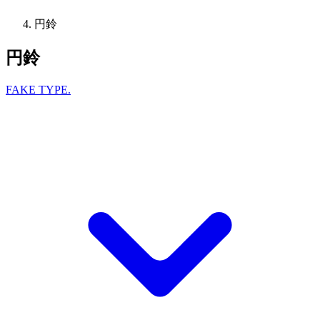
円鈴
円鈴
FAKE TYPE.