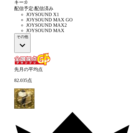
キー
:
0
配信予定
:
配信済み
JOYSOUND X1
JOYSOUND MAX GO
JOYSOUND MAX2
JOYSOUND MAX
その他
先月の平均点
82
.
035
点