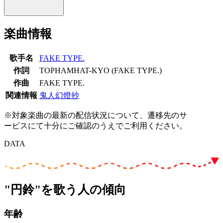
楽曲情報
歌手名
FAKE TYPE.
作詞
TOPHAMHAT-KYO (FAKE TYPE.)
作曲
FAKE TYPE.
関連情報
鬼人幻燈抄
※対象楽曲の最新の配信状況について、遷移先のサ
ービスにて十分にご確認のうえでご利用ください。
DATA
"円鈴"を歌う人の傾向
年齢