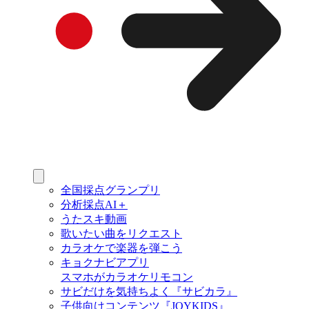
全国採点グランプリ
分析採点AI＋
うたスキ動画
歌いたい曲をリクエスト
カラオケで楽器を弾こう
キョクナビアプリ
スマホがカラオケリモコン
サビだけを気持ちよく『サビカラ』
子供向けコンテンツ『JOYKIDS』