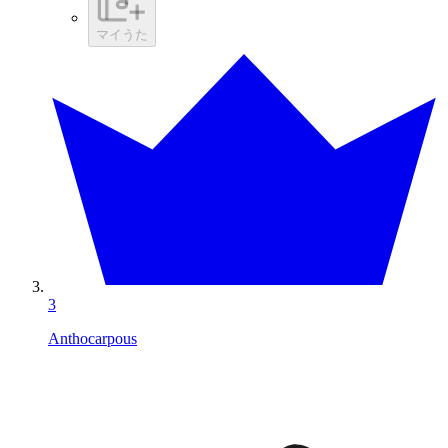
マイうた
3
Anthocarpous