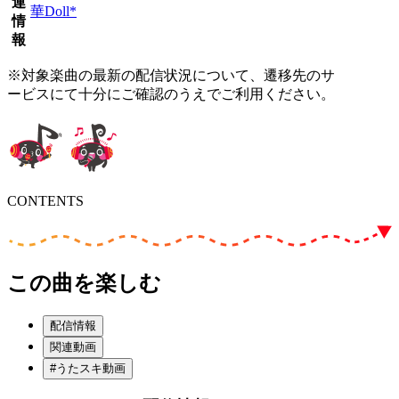
連
華Doll*
情
報
※対象楽曲の最新の配信状況について、遷移先のサ
ービスにて十分にご確認のうえでご利用ください。
CONTENTS
この曲を楽しむ
配信情報
関連動画
#うたスキ動画