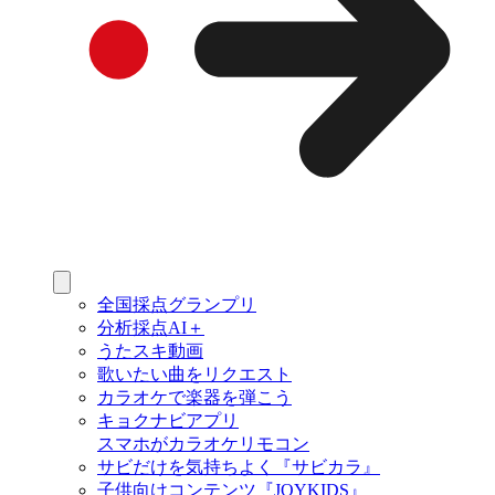
全国採点グランプリ
分析採点AI＋
うたスキ動画
歌いたい曲をリクエスト
カラオケで楽器を弾こう
キョクナビアプリ
スマホがカラオケリモコン
サビだけを気持ちよく『サビカラ』
子供向けコンテンツ『JOYKIDS』