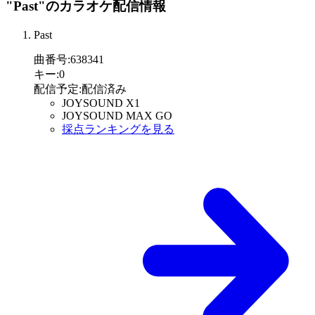
"Past"
のカラオケ配信情報
Past
曲番号
:
638341
キー
:
0
配信予定
:
配信済み
JOYSOUND X1
JOYSOUND MAX GO
採点ランキングを見る