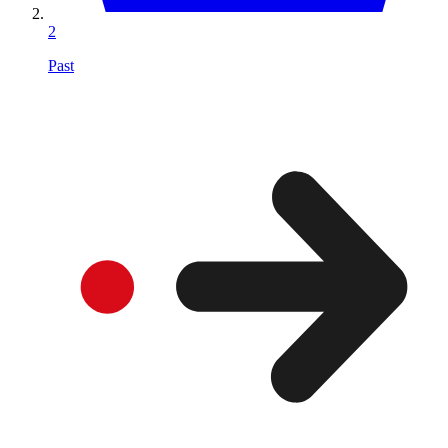
2
Past