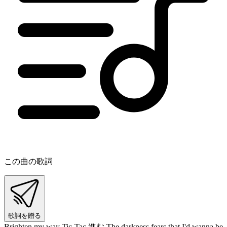
この曲の歌詞
歌詞を贈る
Brighten my way Tic-Tac 進む The darkness fears that I'd wanna be