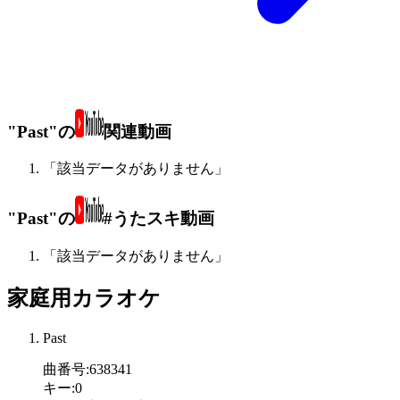
"Past"の
関連動画
「該当データがありません」
"Past"の
#うたスキ動画
「該当データがありません」
家庭用カラオケ
Past
曲番号
:
638341
キー
:
0