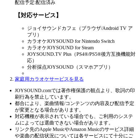
配信予定
:
配信済み
【対応サービス】
ジョイサウンドカフェ（ブラウザ/Android TV ア
プリ）
カラオケJOYSOUND for Nintendo Switch
カラオケJOYSOUND for Steam
JOYSOUND.TV Plus（PS4®/PS5®後方互換機能対
応）
分析採点JOYSOUND（スマホアプリ）
家庭用カラオケサービスを見る
JOYSOUND.comでは著作権保護の観点より、歌詞の印
刷行為を禁止しています。
都合により、楽曲情報/コンテンツの内容及び配信予定
が変更となる場合があります。
対応機種が表示されている場合でも、ご利用のシステ
ムによっては選曲できない場合があります。
リンク先のApple MusicやAmazon Musicのサービス詳細
や楽曲の配信状況については各サービスにて十分にご