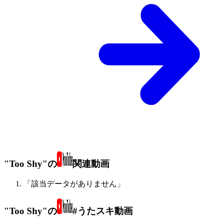
"Too Shy"の
関連動画
「該当データがありません」
"Too Shy"の
#うたスキ動画