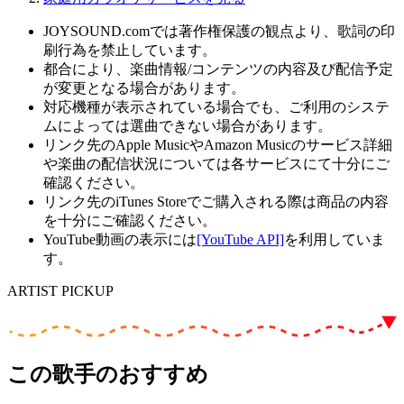
JOYSOUND.comでは著作権保護の観点より、歌詞の印
刷行為を禁止しています。
都合により、楽曲情報/コンテンツの内容及び配信予定
が変更となる場合があります。
対応機種が表示されている場合でも、ご利用のシステ
ムによっては選曲できない場合があります。
リンク先のApple MusicやAmazon Musicのサービス詳細
や楽曲の配信状況については各サービスにて十分にご
確認ください。
リンク先のiTunes Storeでご購入される際は商品の内容
を十分にご確認ください。
YouTube動画の表示には
[YouTube API]
を利用していま
す。
ARTIST PICKUP
この歌手のおすすめ