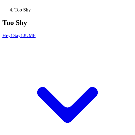
Too Shy
Too Shy
Hey! Say! JUMP