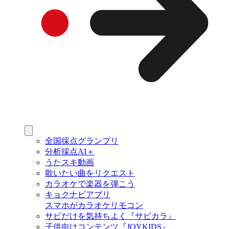
全国採点グランプリ
分析採点AI＋
うたスキ動画
歌いたい曲をリクエスト
カラオケで楽器を弾こう
キョクナビアプリ
スマホがカラオケリモコン
サビだけを気持ちよく『サビカラ』
子供向けコンテンツ『JOYKIDS』