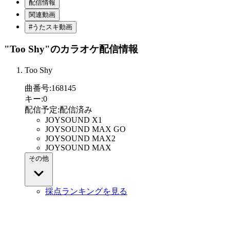
配信情報
関連動画
#うたスキ動画
"Too Shy"
のカラオケ配信情報
Too Shy
曲番号
:
168145
キー
:
0
配信予定
:
配信済み
JOYSOUND X1
JOYSOUND MAX GO
JOYSOUND MAX2
JOYSOUND MAX
その他
採点ランキングを見る