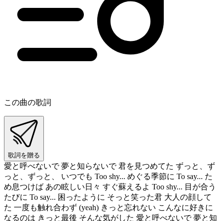
この曲の歌詞
歌詞を贈る
愛と呼べないで 夢と知らないで 君を見つめてた ずっと、ず
っと、ずっと、 いつでも Too shy... めぐる季節に To say... た
め息つけば あの眩しい日々 すぐ蘇えるよ Too shy... 目が合う
たびに To say... 困ったように そっと笑った君 大人の顔して
た 一度も触れ合わず (yeah) きっと忘れない こんなに好きに
なるのは きっと最後 そんな気がした 愛と呼べないで 夢と知