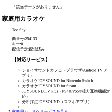
「該当データがありません」
家庭用カラオケ
Too Shy
曲番号
:
254133
キー
:
0
配信予定
:
配信済み
【対応サービス】
ジョイサウンドカフェ（ブラウザ/Android TV ア
プリ）
カラオケJOYSOUND for Nintendo Switch
カラオケJOYSOUND for Steam
JOYSOUND.TV Plus（PS4®/PS5®後方互換機能対
応）
分析採点JOYSOUND（スマホアプリ）
家庭用カラオケサービスを見る