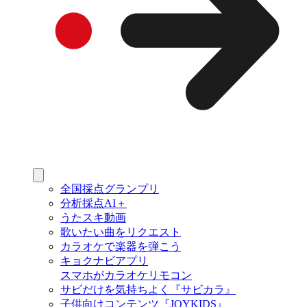
全国採点グランプリ
分析採点AI＋
うたスキ動画
歌いたい曲をリクエスト
カラオケで楽器を弾こう
キョクナビアプリ
スマホがカラオケリモコン
サビだけを気持ちよく『サビカラ』
子供向けコンテンツ『JOYKIDS』