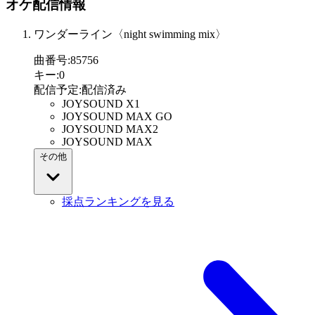
オケ配信情報
ワンダーライン〈night swimming mix〉
曲番号
:
85756
キー
:
0
配信予定
:
配信済み
JOYSOUND X1
JOYSOUND MAX GO
JOYSOUND MAX2
JOYSOUND MAX
その他
採点ランキングを見る