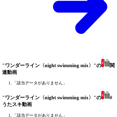
"ワンダーライン〈night swimming mix〉"の
関
連動画
「該当データがありません」
"ワンダーライン〈night swimming mix〉"の
#
うたスキ動画
「該当データがありません」