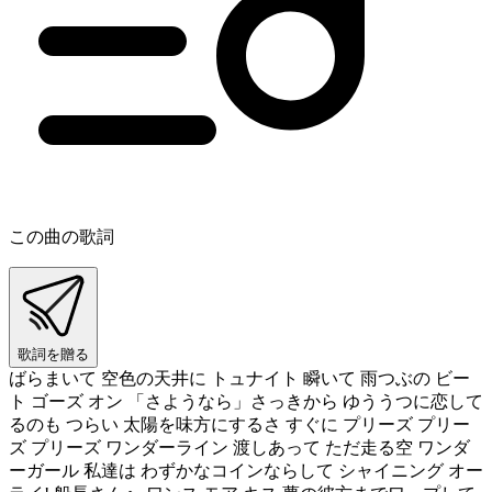
この曲の歌詞
歌詞を贈る
ばらまいて 空色の天井に トュナイト 瞬いて 雨つぶの ビー
ト ゴーズ オン 「さようなら」さっきから ゆううつに恋して
るのも つらい 太陽を味方にするさ すぐに プリーズ プリー
ズ プリーズ ワンダーライン 渡しあって ただ走る空 ワンダ
ーガール 私達は わずかなコインならして シャイニング オー