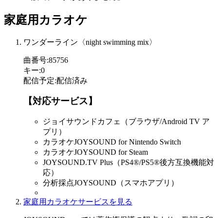
家庭用カラオケ
ワンダーライン〈night swimming mix〉
曲番号
:
85756
キー
:
0
配信予定
:
配信済み
【対応サービス】
ジョイサウンドカフェ（ブラウザ/Android TV ア
プリ）
カラオケJOYSOUND for Nintendo Switch
カラオケJOYSOUND for Steam
JOYSOUND.TV Plus（PS4®/PS5®後方互換機能対
応）
分析採点JOYSOUND（スマホアプリ）
家庭用カラオケサービスを見る