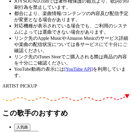
JOYSOUND.comでは著作権保護の観点より、歌詞の印
刷行為を禁止しています。
都合により、楽曲情報/コンテンツの内容及び配信予定
が変更となる場合があります。
対応機種が表示されている場合でも、ご利用のシステ
ムによっては選曲できない場合があります。
リンク先のApple MusicやAmazon Musicのサービス詳細
や楽曲の配信状況については各サービスにて十分にご
確認ください。
リンク先のiTunes Storeでご購入される際は商品の内容
を十分にご確認ください。
YouTube動画の表示には
[YouTube API]
を利用していま
す。
ARTIST PICKUP
この歌手のおすすめ
人気曲