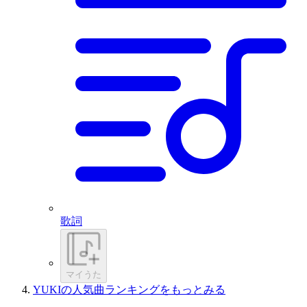
歌詞
マイうた
YUKIの人気曲ランキングをもっとみる