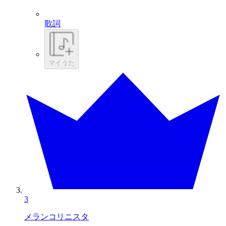
歌詞
マイうた
3
メランコリニスタ