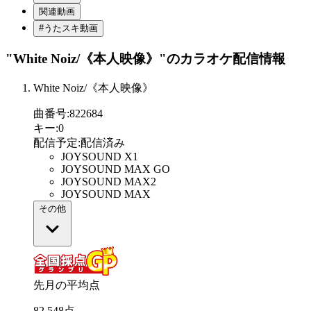
関連動画
#うたスキ動画
"White Noiz/《本人映像》"
のカラオケ配信情報
White Noiz/《本人映像》
曲番号
:
822684
キー
:
0
配信予定
:
配信済み
JOYSOUND X1
JOYSOUND MAX GO
JOYSOUND MAX2
JOYSOUND MAX
その他
先月の平均点
82
.
548
点