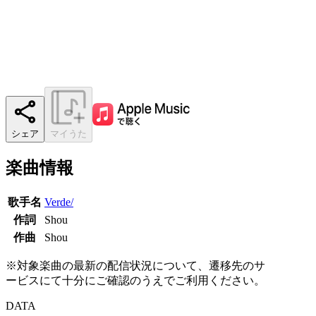
シェア
マイうた
楽曲情報
歌手名
Verde/
作詞
Shou
作曲
Shou
※対象楽曲の最新の配信状況について、遷移先のサ
ービスにて十分にご確認のうえでご利用ください。
DATA