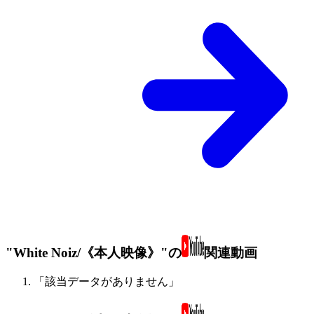
"White Noiz/《本人映像》"の
関連動画
「該当データがありません」