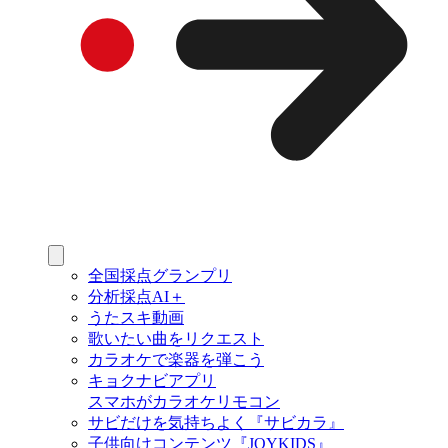
全国採点グランプリ
分析採点AI＋
うたスキ動画
歌いたい曲をリクエスト
カラオケで楽器を弾こう
キョクナビアプリ
スマホがカラオケリモコン
サビだけを気持ちよく『サビカラ』
子供向けコンテンツ『JOYKIDS』