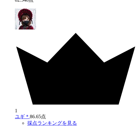
1
ユギ＊
86.65点
採点ランキングを見る