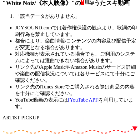
"White Noiz/《本人映像》"の
#うたスキ動画
「該当データがありません」
JOYSOUND.comでは著作権保護の観点より、歌詞の印
刷行為を禁止しています。
都合により、楽曲情報/コンテンツの内容及び配信予定
が変更となる場合があります。
対応機種が表示されている場合でも、ご利用のシステ
ムによっては選曲できない場合があります。
リンク先のApple MusicやAmazon Musicのサービス詳細
や楽曲の配信状況については各サービスにて十分にご
確認ください。
リンク先のiTunes Storeでご購入される際は商品の内容
を十分にご確認ください。
YouTube動画の表示には
[YouTube API]
を利用していま
す。
ARTIST PICKUP